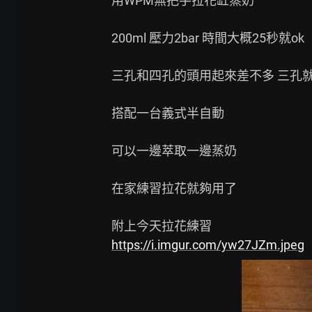
用WPM無把手拉花缸蒸奶

200ml 壓力2bar 時間大概25秒就ok

三孔和四孔的頭用起來差不多 三孔就
搭配一台義式半自動

可以一邊萃取一邊蒸奶

在家練習拉花就夠用了

https://i.imgur.com/yw27JZm.jpeg