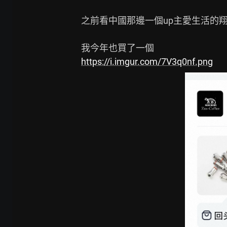
之前看中國那邊一個up主愛生活的翔
https://i.imgur.com/7V3q0nf.png