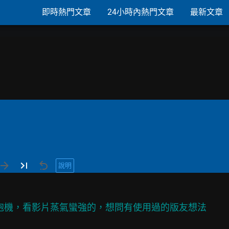
即時熱門文章
24小時內熱門文章
最新文章
說明
奶泡機，看影片蒸氣蠻強的，想問有使用過的版友想法