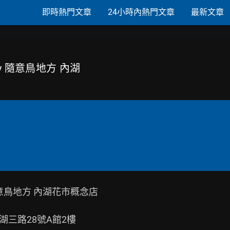
即時熱門文章
24小時內熱門文章
最新文章
 by 隨意鳥地方 內湖
隨意鳥地方 內湖花市概念店

三路28號A館2樓
