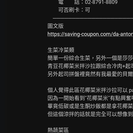
　　電　　話：02-8791-8809

　　可否刷卡：可

　─────────────────────
https://saving-coupon.com/da-anton
生菜冷菜類

簡單一份綜合生菜，另外一個是莎莎
青豆花椰菜米拌沙拉跟綜合冷肉+起司
另外起司拼盤裡竟然有我最愛的貝爾
個人覺得此區花椰菜米拌沙拉可以 pas
因為一開始看到"花椰菜米"有點興奮啊
畢竟低碳或是生酮炒飯都是拿花椰菜
但這個涼拌的話就是完全可以想像到
熱蔬菜區
