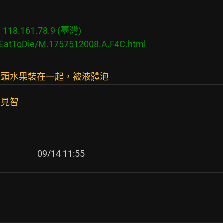
18.161.78.9 (臺灣)

s/EatToDie/M.1757512008.A.F4C.html
罐頭水果裝在一起，被液體泡
仁見智