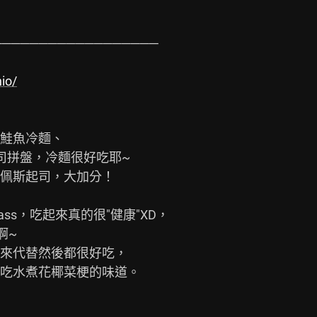
─────────────────

io/
鮭魚冷麵、

拼盤，冷麵很好吃耶~

佩斯起司，大加分！

s，吃起來真的很"健康"XD，

~

來代替然後都很好吃，

吃水煮花椰菜梗的味道。
