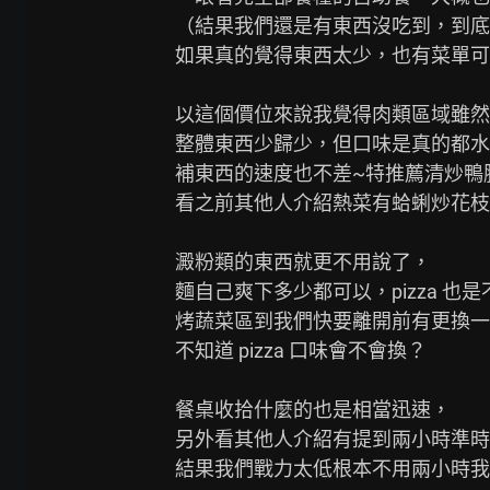
（結果我們還是有東西沒吃到，到底多
如果真的覺得東西太少，也有菜單可
以這個價位來說我覺得肉類區域雖然
整體東西少歸少，但口味是真的都水
補東西的速度也不差~特推薦清炒鴨胸
看之前其他人介紹熱菜有蛤蜊炒花枝
澱粉類的東西就更不用說了，

麵自己爽下多少都可以，pizza 也是
烤蔬菜區到我們快要離開前有更換一
不知道 pizza 口味會不會換？

餐桌收拾什麼的也是相當迅速，

另外看其他人介紹有提到兩小時準時
結果我們戰力太低根本不用兩小時我們