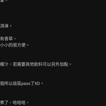
拿。

淇淋。

有香草，

小小的很方便。

檬汁，若需要其他飲料可以另外加點。

以這區pass了XD。

煮了，哈哈哈，
