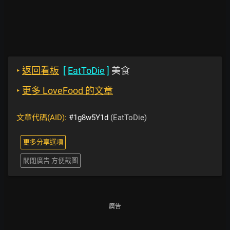
‣
返回看板
[
EatToDie
]
美食
‣
更多 LoveFood 的文章
文章代碼(AID):
#1g8w5Y1d
(EatToDie)
更多分享選項
關閉廣告 方便截圖
廣告