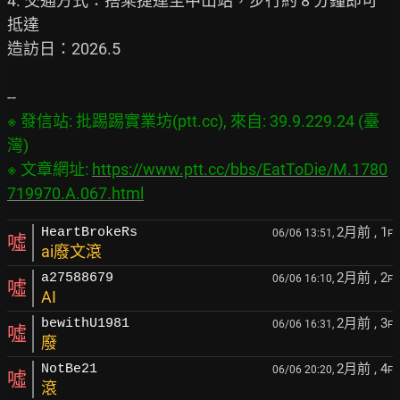
4. 交通方式：搭乘捷運至中山站，步行約 8 分鐘即可
抵達

造訪日：2026.5

※ 發信站: 批踢踢實業坊(ptt.cc), 來自: 39.9.229.24 (臺
灣)

※ 文章網址: 
https://www.ptt.cc/bbs/EatToDie/M.1780
719970.A.067.html
2月前
, 1
HeartBrokeRs
06/06 13:51,
F
噓
ai廢文滾
2月前
, 2
a27588679
06/06 16:10,
F
噓
AI
2月前
, 3
bewithU1981
06/06 16:31,
F
噓
廢
2月前
, 4
NotBe21
06/06 20:20,
F
噓
滾