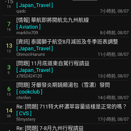
-15
[
Japan_Travel
]
19
qadc
7小時前
,
08/07
[情報] 華航即將開航北九州航線
7
[
Aviation
]
16
marklin709
8小時前
,
08/07
[資訊] 泰國獅子航空8月減班及冬季班表調整
13
[
Japan_Travel
]
13
OhmoriHarumi
11小時前
,
08/07
[問題] 11月底道東自駕行程請益
3
[
Japan_Travel
]
9
z7852424120
13小時前
,
08/07
[問題] 牙齦發炎期鍋類湯包（雪濃）發問
6
[
cookclub
]
15
chinfen
14小時前
,
08/07
Re: [問題] 711特大杯濃萃容量這樣是正常的嗎？
14
[
CVS
]
38
filmystery
17小時前
,
08/07
Re: [問題] 7-8月九州行程請益