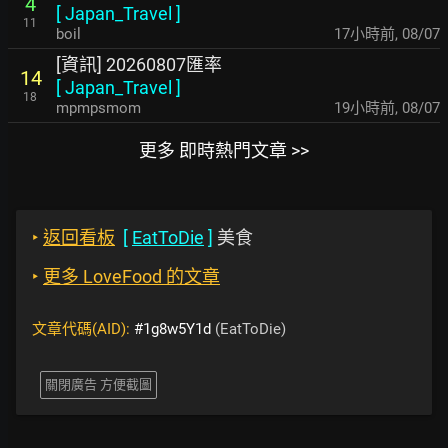
4
[
Japan_Travel
]
11
boil
17小時前
,
08/07
[資訊] 20260807匯率
14
[
Japan_Travel
]
18
mpmpsmom
19小時前
,
08/07
更多 即時熱門文章 >>
‣
返回看板
[
EatToDie
]
美食
‣
更多 LoveFood 的文章
文章代碼(AID):
#1g8w5Y1d
(EatToDie)
關閉廣告 方便截圖