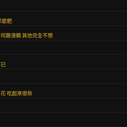
那麼肥
司跟滑類 其他完全不想
而已
花 吃起來很柴