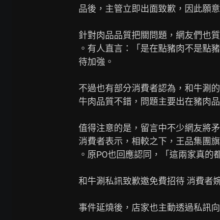
品後，主管立即出面致歉，因此願意
針對肉品品質把關問題，網友們也質
。有人直言：「是在點豬肉不是點豬
待加強。

不過也有部分消費者認為，和牛涮的
牛肉品質不錯，問題主要出在豬肉品
值得注意的是，留言中不少網友將矛
消費者表示，相較之下，王品集團旗
。原PO也回應認同，「這兩家真的都
和牛涮私訊致歉邀免費招待 消費者婉
事件延燒後，店家也主動透過私訊向