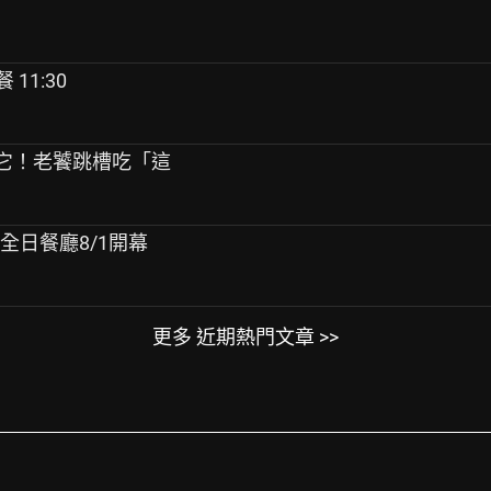
 11:30
主是它！老饕跳槽吃「這
全日餐廳8/1開幕
更多 近期熱門文章 >>