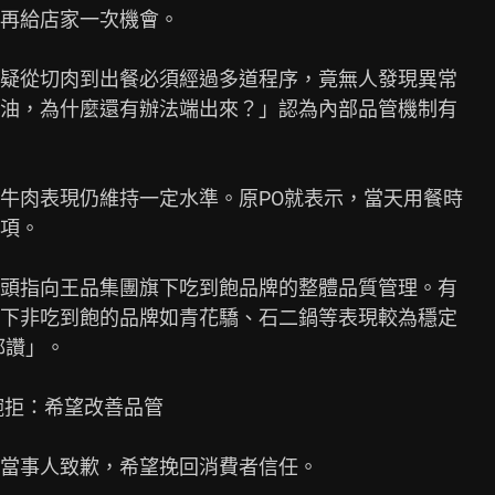
再給店家一次機會。

疑從切肉到出餐必須經過多道程序，竟無人發現異常

油，為什麼還有辦法端出來？」認為內部品管機制有

牛肉表現仍維持一定水準。原PO就表示，當天用餐時

項。

頭指向王品集團旗下吃到飽品牌的整體品質管理。有

下非吃到飽的品牌如青花驕、石二鍋等表現較為穩定

讚」。

拒：希望改善品管

當事人致歉，希望挽回消費者信任。
