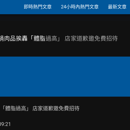
即時熱門文章
24小時內熱門文章
最新文章
火鍋肉品挨轟「體脂
過高」 店家道歉邀免費招待
「體脂過高」 店家道歉邀免費招待

:21
