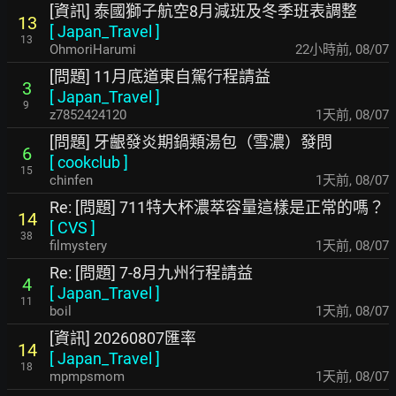
[資訊] 泰國獅子航空8月減班及冬季班表調整
13
[
Japan_Travel
]
13
OhmoriHarumi
22小時前
,
08/07
[問題] 11月底道東自駕行程請益
3
[
Japan_Travel
]
9
z7852424120
1天前
,
08/07
[問題] 牙齦發炎期鍋類湯包（雪濃）發問
6
[
cookclub
]
15
chinfen
1天前
,
08/07
Re: [問題] 711特大杯濃萃容量這樣是正常的嗎？
14
[
CVS
]
38
filmystery
1天前
,
08/07
Re: [問題] 7-8月九州行程請益
4
[
Japan_Travel
]
11
boil
1天前
,
08/07
[資訊] 20260807匯率
14
[
Japan_Travel
]
18
mpmpsmom
1天前
,
08/07