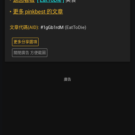
‣
更多 pinkbest 的文章
文章代碼(AID):
#1gGb1rdM
(EatToDie)
更多分享選項
關閉廣告 方便截圖
廣告