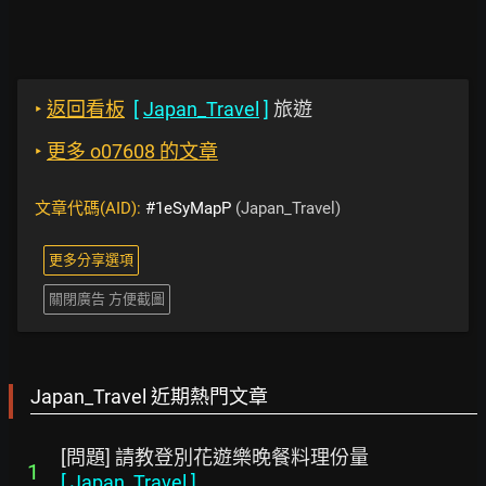
‣
返回看板
[
Japan_Travel
]
旅遊
‣
更多 o07608 的文章
文章代碼(AID):
#1eSyMapP
(Japan_Travel)
更多分享選項
關閉廣告 方便截圖
Japan_Travel 近期熱門文章
[問題] 請教登別花遊樂晚餐料理份量
1
[
Japan_Travel
]