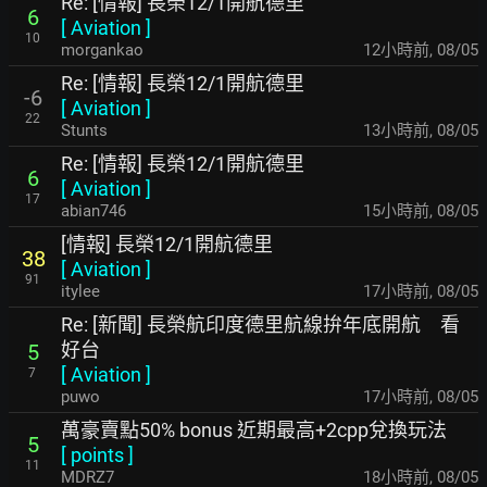
Re: [情報] 長榮12/1開航德里
6
[
Aviation
]
10
morgankao
12小時前
,
08/05
Re: [情報] 長榮12/1開航德里
-6
[
Aviation
]
22
Stunts
13小時前
,
08/05
Re: [情報] 長榮12/1開航德里
6
[
Aviation
]
17
abian746
15小時前
,
08/05
[情報] 長榮12/1開航德里
38
[
Aviation
]
91
itylee
17小時前
,
08/05
Re: [新聞] 長榮航印度德里航線拚年底開航 看
好台
5
[
Aviation
]
7
puwo
17小時前
,
08/05
萬豪賣點50% bonus 近期最高+2cpp兌換玩法
5
[
points
]
11
MDRZ7
18小時前
,
08/05