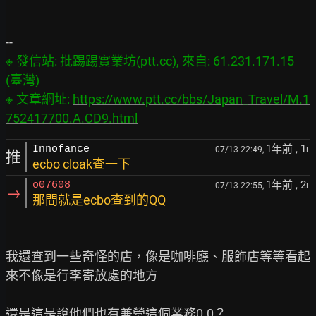
※ 發信站: 批踢踢實業坊(ptt.cc), 來自: 61.231.171.15 
(臺灣)

※ 文章網址: 
https://www.ptt.cc/bbs/Japan_Travel/M.1
752417700.A.CD9.html
1年前
, 1
Innofance
07/13 22:49,
F
推
ecbo cloak查一下
1年前
, 2
o07608
07/13 22:55,
F
→
那間就是ecbo查到的QQ
我還查到一些奇怪的店，像是咖啡廳、服飾店等等看起
來不像是行李寄放處的地方

還是這是說他們也有兼營這個業務0.0？
