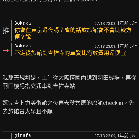
1年前
, 3
Bokaka
07/13 23:03,
F
推
你會在東京過夜嗎？會的話放旅館會不會比較方
便？說
1年前
, 4
Bokaka
07/13 23:03,
F
→
不定從旅館到吉祥寺的車資比寄放費用還便宜
我那天規劃是，上午從大阪搭國內線到羽田機場，再從
羽田機場搭交通車到吉祥寺站

逛完吉卜力美術館之後再去秋葉原的旅館check in，先
去旅館會太早且不順

1年前
, 5
girafa
07/13 23:09,
F