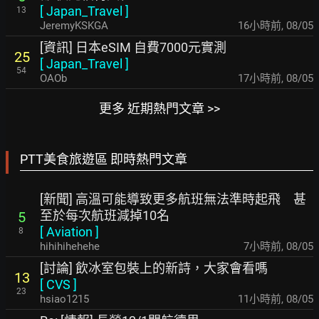
[
Japan_Travel
]
13
JeremyKSKGA
16小時前
,
08/05
[資訊] 日本eSIM 自費7000元實測
25
[
Japan_Travel
]
54
OAOb
17小時前
,
08/05
更多 近期熱門文章 >>
PTT美食旅遊區 即時熱門文章
[新聞] 高溫可能導致更多航班無法準時起飛 甚
至於每次航班減掉10名
5
[
Aviation
]
8
hihihihehehe
7小時前
,
08/05
[討論] 飲冰室包裝上的新詩，大家會看嗎
13
[
CVS
]
23
hsiao1215
11小時前
,
08/05