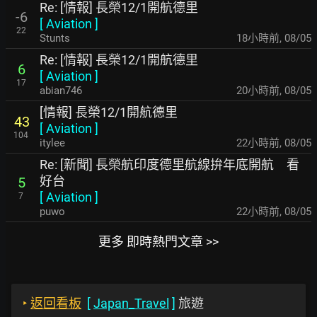
Re: [情報] 長榮12/1開航德里
-6
[
Aviation
]
22
Stunts
18小時前
,
08/05
Re: [情報] 長榮12/1開航德里
6
[
Aviation
]
17
abian746
20小時前
,
08/05
[情報] 長榮12/1開航德里
43
[
Aviation
]
104
itylee
22小時前
,
08/05
Re: [新聞] 長榮航印度德里航線拚年底開航 看
好台
5
[
Aviation
]
7
puwo
22小時前
,
08/05
更多 即時熱門文章 >>
‣
返回看板
[
Japan_Travel
]
旅遊