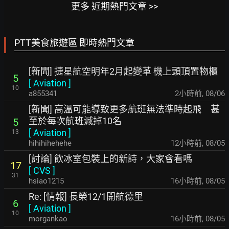
更多 近期熱門文章 >>
PTT美食旅遊區 即時熱門文章
[新聞] 捷星航空明年2月起變革 機上頭頂置物櫃
5
[
Aviation
]
10
a855341
2小時前
,
08/06
[新聞] 高溫可能導致更多航班無法準時起飛 甚
至於每次航班減掉10名
5
[
Aviation
]
13
hihihihehehe
12小時前
,
08/05
[討論] 飲冰室包裝上的新詩，大家會看嗎
17
[
CVS
]
31
hsiao1215
16小時前
,
08/05
Re: [情報] 長榮12/1開航德里
6
[
Aviation
]
10
morgankao
16小時前
,
08/05