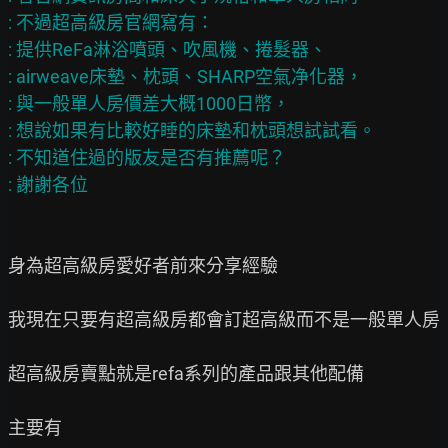
: 不過超高級房官網寫有：

: 提供ReFa淋浴噴頭、吹風機、捲髮器、

: airweave床墊、枕頭、SHARP空氣净化器，

: 與一般單人房價差大概1000日幣，

: 想說如果有比較好睡的床墊和枕頭想試試看。

: 不知道住過的版友是否有推薦呢？

身為超高級房愛好者前來分享經驗

我現在只要有超高級房都會訂超高級而不是一般單人房

超高級房賣點就是refa系列的產品跟其他配備

主要有
