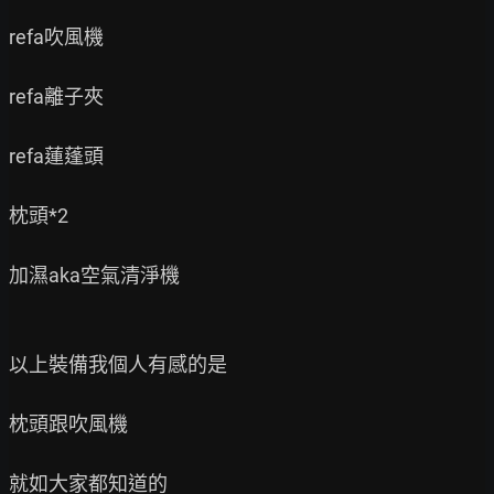
refa吹風機

refa離子夾

refa蓮蓬頭

枕頭*2

加濕aka空氣清淨機

以上裝備我個人有感的是

枕頭跟吹風機

就如大家都知道的
