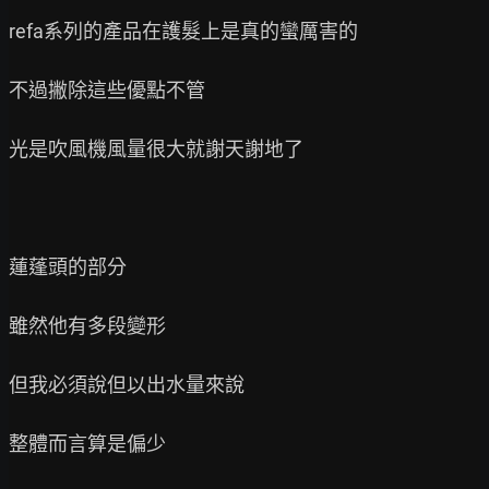
refa系列的產品在護髮上是真的蠻厲害的

不過撇除這些優點不管

光是吹風機風量很大就謝天謝地了

蓮蓬頭的部分

雖然他有多段變形

但我必須說但以出水量來說

整體而言算是偏少
