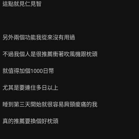
這點就見仁見智

另外兩個功能我從來沒有用過

不過我個人是很推薦衝著吹風機跟枕頭

就值得加個1000日幣

尤其是要連住多日以上

睡到第三天開始就很容易肩頸痠痛的我

真的推薦要換個好枕頭
