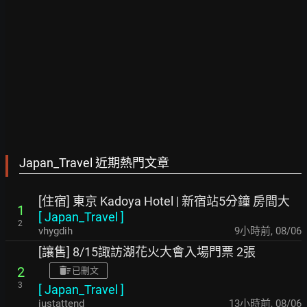
Japan_Travel 近期熱門文章
[住宿] 東京 Kadoya Hotel | 新宿站5分鐘 房間大
1
[
Japan_Travel
]
2
vhygdih
9小時前
,
08/06
[讓售] 8/15諏訪湖花火大會入場門票 2張
2
已刪文
3
[
Japan_Travel
]
justattend
13小時前
,
08/06