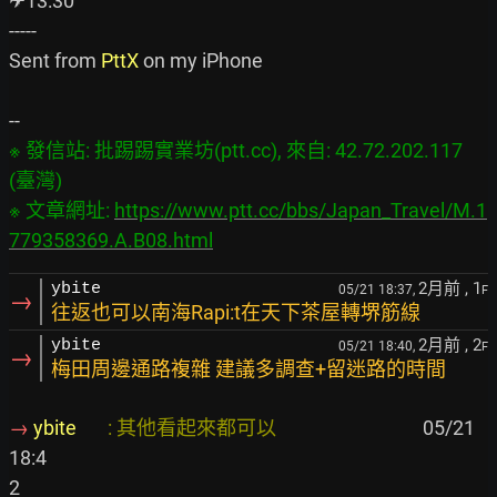
✈13:30

-----

Sent from 
PttX
 on my iPhone

※ 發信站: 批踢踢實業坊(ptt.cc), 來自: 42.72.202.117 
(臺灣)

※ 文章網址: 
https://www.ptt.cc/bbs/Japan_Travel/M.1
779358369.A.B08.html
2月前
, 1
ybite
05/21 18:37,
F
→
往返也可以南海Rapi:t在天下茶屋轉堺筋線
2月前
, 2
ybite
05/21 18:40,
F
→
梅田周邊通路複雜 建議多調查+留迷路的時間
→ 
ybite       
: 其他看起來都可以                                 
05/21 
18:4

2
