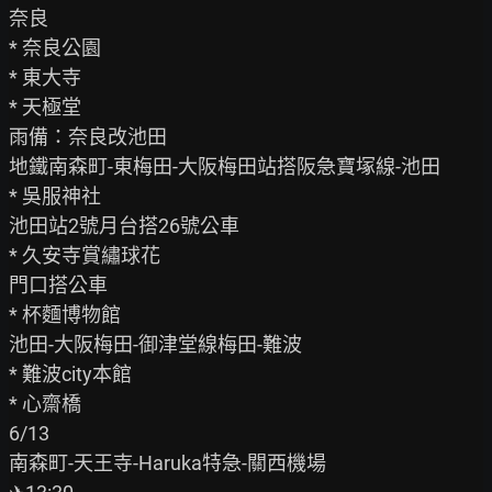
奈良

* 奈良公園

* 東大寺

* 天極堂

雨備：奈良改池田

地鐵南森町-東梅田-大阪梅田站搭阪急寶塚線-池田

* 吳服神社

池田站2號月台搭26號公車

* 久安寺賞繡球花

門口搭公車

* 杯麵博物館

池田-大阪梅田-御津堂線梅田-難波

* 難波city本館

* 心齋橋

6/13

南森町-天王寺-Haruka特急-關西機場
