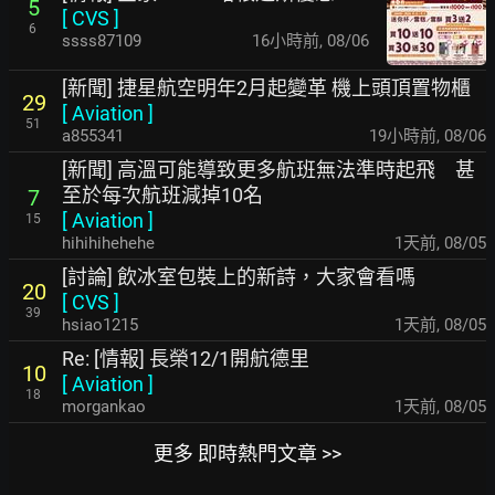
5
[
CVS
]
6
ssss87109
16小時前
,
08/06
[新聞] 捷星航空明年2月起變革 機上頭頂置物櫃
29
[
Aviation
]
51
a855341
19小時前
,
08/06
[新聞] 高溫可能導致更多航班無法準時起飛 甚
至於每次航班減掉10名
7
[
Aviation
]
15
hihihihehehe
1天前
,
08/05
[討論] 飲冰室包裝上的新詩，大家會看嗎
20
[
CVS
]
39
hsiao1215
1天前
,
08/05
Re: [情報] 長榮12/1開航德里
10
[
Aviation
]
18
morgankao
1天前
,
08/05
更多 即時熱門文章 >>