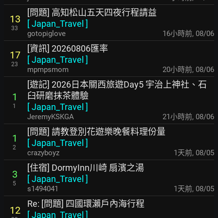
[問題] 高知松山五天四夜行程請益
13
[
Japan_Travel
]
33
gotopiglove
16小時前
,
08/06
[資訊] 20260806匯率
17
[
Japan_Travel
]
23
mpmpsmom
20小時前
,
08/06
[遊記] 2026日本關西旅遊Day5 宇治上神社、石
臼研磨抹茶體驗
1
[
Japan_Travel
]
1
JeremyKSKGA
21小時前
,
08/06
[問題] 請教登別花遊樂晚餐料理份量
1
[
Japan_Travel
]
2
crazyboyz
1天前
,
08/05
[住宿] DormyInn川崎 扇濱之湯
3
[
Japan_Travel
]
5
s1494041
1天前
,
08/05
Re: [問題] 四國環瀨戶內海行程
12
[
Japan_Travel
]