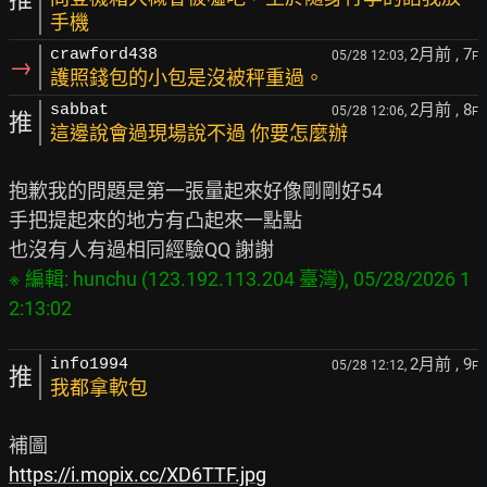
手機
2月前
, 7
crawford438
05/28 12:03,
F
→
護照錢包的小包是沒被秤重過。
2月前
, 8
sabbat
05/28 12:06,
F
推
這邊說會過現場說不過 你要怎麼辦
抱歉我的問題是第一張量起來好像剛剛好54

手把提起來的地方有凸起來一點點

※ 編輯: hunchu (123.192.113.204 臺灣), 05/28/2026 1
2月前
, 9
info1994
05/28 12:12,
F
推
我都拿軟包
https://i.mopix.cc/XD6TTF.jpg