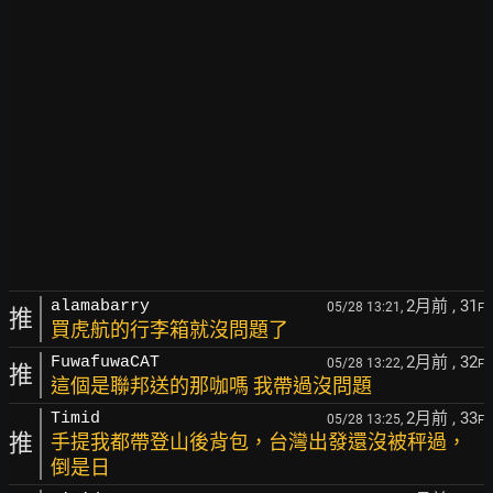
2月前
, 31
alamabarry
05/28 13:21,
F
推
買虎航的行李箱就沒問題了
2月前
, 32
FuwafuwaCAT
05/28 13:22,
F
推
這個是聯邦送的那咖嗎 我帶過沒問題
2月前
, 33
Timid
05/28 13:25,
F
推
手提我都帶登山後背包，台灣出發還沒被秤過，
倒是日