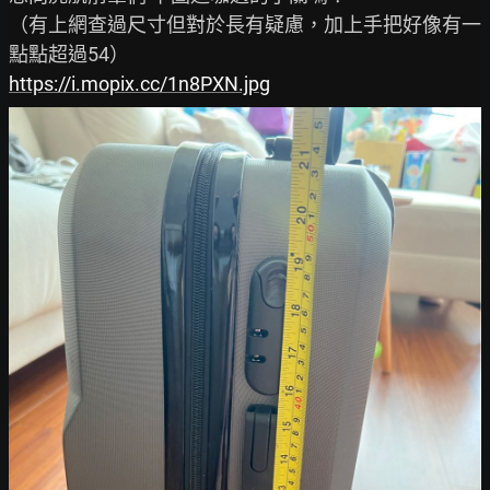
（有上網查過尺寸但對於長有疑慮，加上手把好像有一
https://i.mopix.cc/1n8PXN.jpg