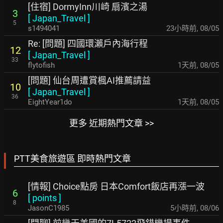
[住宿] DormyInn川崎 扇濱之湯
3
[
Japan_Travel
]
5
s1494041
23小時前
,
08/05
Re: [問題] 四國環瀨戶內海行程
12
[
Japan_Travel
]
33
flytofish
1天前
,
08/05
[問題] 仙台周遭賞楓AI推薦請益
10
[
Japan_Travel
]
36
EightYear1do
1天前
,
08/05
更多 近期熱門文章 >>
PTT美食旅遊區 即時熱門文章
[情報] Choice點房 日本Comfort飯店再漲一波
6
[
points
]
8
JasonC1985
5小時前
,
08/06