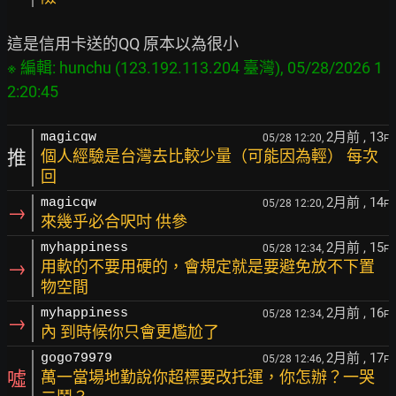
※ 編輯: hunchu (123.192.113.204 臺灣), 05/28/2026 1
2月前
, 13
magicqw
05/28 12:20,
F
推
個人經驗是台灣去比較少量（可能因為輕） 每次
回
2月前
, 14
magicqw
05/28 12:20,
F
→
來幾乎必合呎吋 供參
2月前
, 15
myhappiness
05/28 12:34,
F
→
用軟的不要用硬的，會規定就是要避免放不下置
物空間
2月前
, 16
myhappiness
05/28 12:34,
F
→
內 到時候你只會更尷尬了
2月前
, 17
gogo79979
05/28 12:46,
F
噓
萬一當場地勤說你超標要改托運，你怎辦？一哭