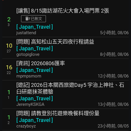
[讓售] 8/15諏訪湖花火大會入場門票 2張
2
已刪文
3
[
Japan_Travel
]
justattend
5小時前
,
08/06
[問題] 高知松山五天四夜行程請益
10
[
Japan_Travel
]
27
gotopiglove
8小時前
,
08/06
[資訊] 20260806匯率
16
[
Japan_Travel
]
22
mpmpsmom
12小時前
,
08/06
[遊記] 2026日本關西旅遊Day5 宇治上神社、石
臼研磨抹茶體驗
1
[
Japan_Travel
]
1
JeremyKSKGA
13小時前
,
08/06
[問題] 請教登別花遊樂晚餐料理份量
1
[
Japan_Travel
]
2
crazyboyz
23小時前
,
08/05