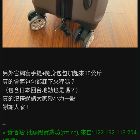
另外官網寫手提+隨身包包加起來10公斤

真的會連包包都卸下來秤嗎？

（包含日本回台地勤也是嗎？）

真的沒搭過請大家鞭小力一點

謝謝大家！

※ 發信站: 批踢踢實業坊(ptt.cc), 來自: 123.192.113.204 