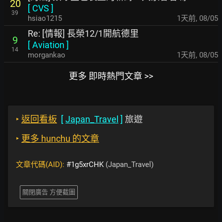
20
[
CVS
]
39
hsiao1215
1天前
,
08/05
Re: [情報] 長榮12/1開航德里
9
[
Aviation
]
14
morgankao
1天前
,
08/05
更多 即時熱門文章 >>
‣
返回看板
[
Japan_Travel
]
旅遊
‣
更多 hunchu 的文章
文章代碼(AID):
#1g5xrCHK
(Japan_Travel)
關閉廣告 方便截圖