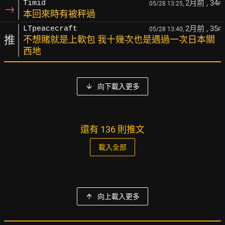
2月前
, 34
Timid
05/28 13:25,
F
→
本回來時有被秤過
2月前
, 35
LTpeacecraft
05/28 13:40,
F
推
不想賭就是上軟包 我十幾次也是遇過一次日本關
西地
向下載入更多
還有 136 則推文
載入全部
向上載入更多