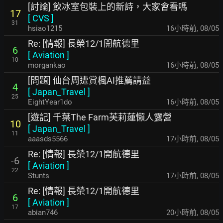
[討論] 飲冰室包裝上的新詩，大家會看嗎
17
[
CVS
]
31
hsiao1215
16小時前
,
08/05
Re: [情報] 長榮12/1開航德里
6
[
Aviation
]
10
morgankao
16小時前
,
08/05
[問題] 仙台周遭賞楓AI推薦請益
4
[
Japan_Travel
]
25
EightYear1do
16小時前
,
08/05
[遊記] 千葉The Farm芙莉蓮懶人露營
10
[
Japan_Travel
]
11
aaasds5566
17小時前
,
08/05
Re: [情報] 長榮12/1開航德里
-6
[
Aviation
]
22
Stunts
17小時前
,
08/05
Re: [情報] 長榮12/1開航德里
6
[
Aviation
]
17
abian746
20小時前
,
08/05