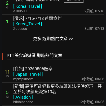
2
[
Korea_Travel
]
4
a100500
2周前
,
07/16
[徵求] 7/15-7/18 首爾食伴
1
[
Korea_Travel
]
1
Zoeesuu
3周前
,
07/13
更多 近期熱門文章 >>
PTT美食旅遊區 即時熱門文章
[資訊] 20260806匯率
11
[
Japan_Travel
]
15
mpmpsmom
3小時前
,
08/06
[新聞] 高溫可能導致更多航班無法準時起飛 甚
至於每次航班減掉10名
5
[
Aviation
]
13
hihihihehehe
12小時前
,
08/05