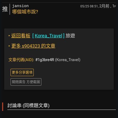
2月前
, 1
jansion
05/25 08:51,
F
推
哪個城市說?
‣
返回看板
[
Korea_Travel
]
旅遊
‣
更多 s904323 的文章
文章代碼(AID):
#1g3bre4R
(Korea_Travel)
更多分享選項
關閉廣告 方便截圖
討論串 (同標題文章)