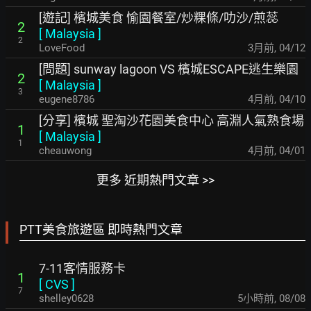
[遊記] 檳城美食 愉園餐室/炒粿條/叻沙/煎蕊
2
[
Malaysia
]
2
LoveFood
3月前
,
04/12
[問題] sunway lagoon VS 檳城ESCAPE逃生樂園
2
[
Malaysia
]
3
eugene8786
4月前
,
04/10
[分享] 檳城 聖淘沙花園美食中心 高淵人氣熟食場
1
[
Malaysia
]
1
cheauwong
4月前
,
04/01
更多 近期熱門文章 >>
PTT美食旅遊區 即時熱門文章
7-11客情服務卡
1
[
CVS
]
7
shelley0628
5小時前
,
08/08