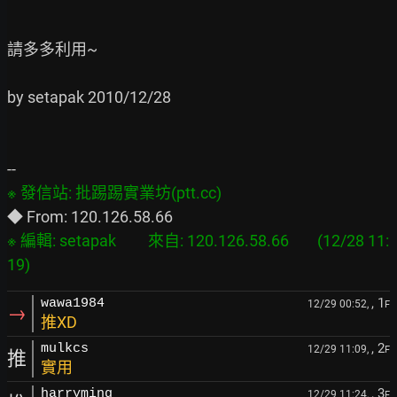
請多多利用~

by setapak 2010/12/28

※ 編輯: setapak         來自: 120.126.58.66        (12/28 11:
, 1
wawa1984
12/29 00:52,
F
→
推XD
, 2
mulkcs
12/29 11:09,
F
推
實用
, 3
harryming
12/29 11:24,
F