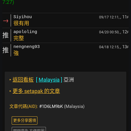
, 11
Siyihou
09/17 12:11,
F
→
很有用
, 12
apololing
04/20 00:50,
F
推
完整
, 13
nengneng93
04/18 12:15,
F
推
強
‣
返回看板
[
Malaysia
]
亞洲
‣
更多 setapak 的文章
文章代碼(AID):
#1D6LM9bK
(Malaysia)
更多分享選項
關閉廣告 方便截圖