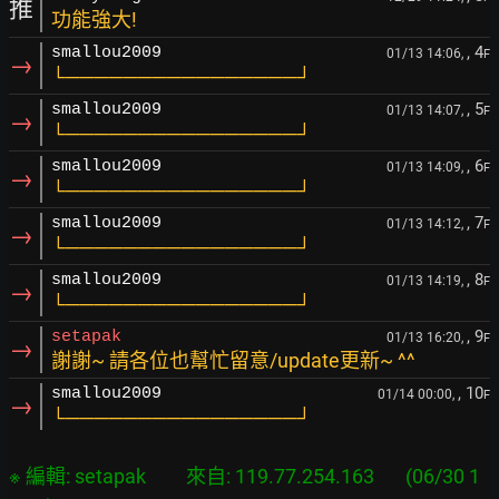
推
功能強大!
, 4
smallou2009
01/13 14:06,
F
→
└────────────────┘
, 5
smallou2009
01/13 14:07,
F
→
└────────────────┘
, 6
smallou2009
01/13 14:09,
F
→
└────────────────┘
, 7
smallou2009
01/13 14:12,
F
→
└────────────────┘
, 8
smallou2009
01/13 14:19,
F
→
└────────────────┘
, 9
setapak
01/13 16:20,
F
→
謝謝~ 請各位也幫忙留意/update更新~ ^^
, 10
smallou2009
01/14 00:00,
F
→
└────────────────┘
※ 編輯: setapak         來自: 119.77.254.163       (06/30 1