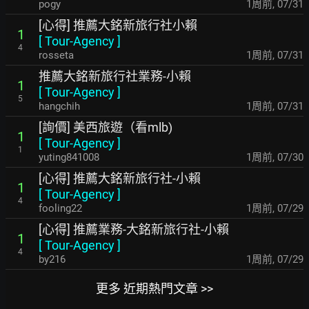
pogy
1周前
,
07/31
[心得] 推薦大銘新旅行社小賴
1
[
Tour-Agency
]
4
rosseta
1周前
,
07/31
推薦大銘新旅行社業務-小賴
1
[
Tour-Agency
]
5
hangchih
1周前
,
07/31
[詢價] 美西旅遊（看mlb)
1
[
Tour-Agency
]
1
yuting841008
1周前
,
07/30
[心得] 推薦大銘新旅行社-小賴
1
[
Tour-Agency
]
4
fooling22
1周前
,
07/29
[心得] 推薦業務-大銘新旅行社-小賴
1
[
Tour-Agency
]
4
by216
1周前
,
07/29
更多 近期熱門文章 >>