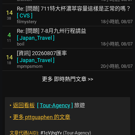
Re: [問題] 711特大杯濃萃容量這樣是正常的嗎？
14
[
CVS
]
38
filmystery
18小時前
,
08/07
Re: [問題] 7-8月九州行程請益
4
[
Japan_Travel
]
11
boil
18小時前
,
08/07
[資訊] 20260807匯率
14
[
Japan_Travel
]
18
mpmpsmom
20小時前
,
08/07
更多 即時熱門文章 >>
‣
返回看板
[
Tour-Agency
]
旅遊
‣
更多 pttguaphen 的文章
文章代碼(AID):
#1cVjhgYv
(Tour-Agency)