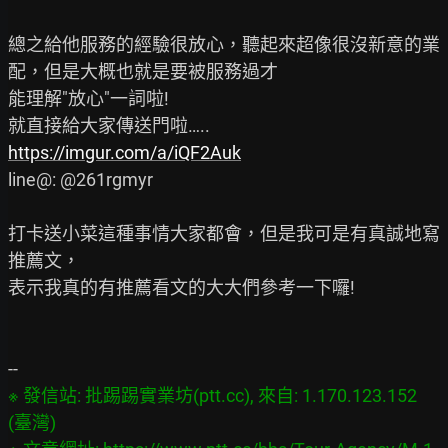
總之給他服務的經驗很放心，聽起來超像很沒新意的業
配，但是大概也就是要被服務過才

能理解"放心"一詞啦!

https://imgur.com/a/iQF2Auk
line@: @261rgmyr

打卡送小菜這種事情大家都會，但是我可是有真誠地寫
推薦文，

表示我真的有推薦看文的大大們參考一下囉!

※ 發信站: 批踢踢實業坊(ptt.cc), 來自: 1.170.123.152 
(臺灣)
