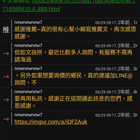
※ 文章網址: 
https://www.ptt.cc/bbs/Tour-Agency/M.1
719589610.A.8B9.html
2年前
, 1
newnewnew7
06/29 09:17,
F
推
感謝推薦~真的很有心幫小賴寫推薦文，再次感恩
感謝。
2年前
, 2
newnewnew7
06/29 09:17,
F
→
但如文說所，最近比較多人詢問，有服務不周再
請海涵
2年前
, 3
newnewnew7
06/29 09:17,
F
→
。另外如果想要詢價的鄉民，真的建議加LINE@
詢問，不
2年前
, 4
newnewnew7
06/29 09:17,
F
→
要再用私訊，感謝正在這閱讀此訊息的您們，感
恩感謝。
2年前
, 5
newnewnew7
06/29 09:17,
F
→
https://imgur.com/a/iQF2Auk