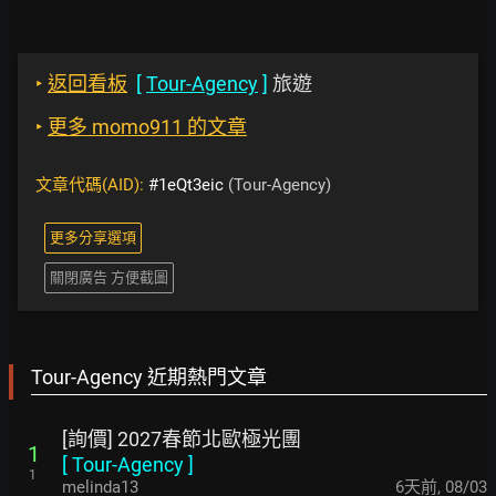
‣
返回看板
[
Tour-Agency
]
旅遊
‣
更多 momo911 的文章
文章代碼(AID):
#1eQt3eic
(Tour-Agency)
更多分享選項
關閉廣告 方便截圖
Tour-Agency 近期熱門文章
[詢價] 2027春節北歐極光團
1
[
Tour-Agency
]
1
melinda13
6天前
,
08/03