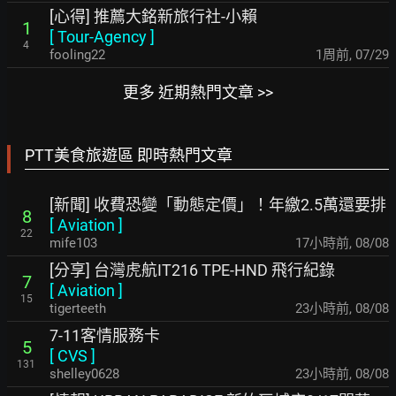
[心得] 推薦大銘新旅行社-小賴
1
[
Tour-Agency
]
4
fooling22
1周前
,
07/29
更多 近期熱門文章 >>
PTT美食旅遊區 即時熱門文章
[新聞] 收費恐變「動態定價」！年繳2.5萬還要排
8
[
Aviation
]
22
mife103
17小時前
,
08/08
[分享] 台灣虎航IT216 TPE-HND 飛行紀錄
7
[
Aviation
]
15
tigerteeth
23小時前
,
08/08
7-11客情服務卡
5
[
CVS
]
131
shelley0628
23小時前
,
08/08