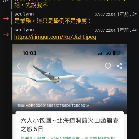
話，先說我不
1年前
, 3
sculynn
07/07 22:04,
F
→
是業務，這只是舉例不是推薦：
1年前
, 4
sculynn
07/07 22:04,
F
→
https://i.imgur.com/Rq7JizH.jpeg