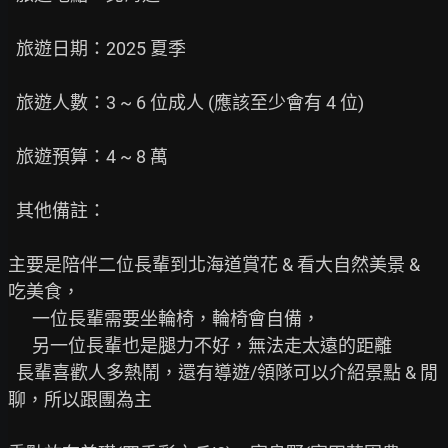
  旅遊日期：2025 夏季

  旅遊人數：3 ~ 6 位成人 (應該至少會有 4 位)

  旅遊預算：4 ~ 8 萬

  其他備註：

主要是陪伴二位長輩到北海道賞花 & 看大自然美景 & 
吃美食，

      一位長輩需要坐輪椅，輪椅會自備，

      另一位長輩也是腿力不好，無法走太遠的距離

  長輩喜歡人多熱鬧，還有導遊/領隊可以介紹景點 & 閒
聊，所以跟團為主
