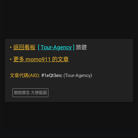
‣
返回看板
[
Tour-Agency
]
旅遊
‣
更多 momo911 的文章
文章代碼(AID):
#1eQt3eic
(Tour-Agency)
關閉廣告 方便截圖