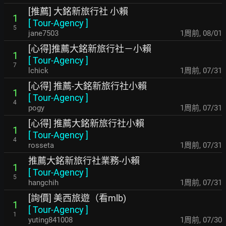
[推薦] 大銘新旅行社 小賴
1
[
Tour-Agency
]
5
jane7503
1周前
,
08/01
[心得]推薦大銘新旅行社－小賴
1
[
Tour-Agency
]
7
lchick
1周前
,
07/31
[心得] 推薦-大銘新旅行社小賴
1
[
Tour-Agency
]
4
pogy
1周前
,
07/31
[心得] 推薦大銘新旅行社小賴
1
[
Tour-Agency
]
4
rosseta
1周前
,
07/31
推薦大銘新旅行社業務-小賴
1
[
Tour-Agency
]
5
hangchih
1周前
,
07/31
[詢價] 美西旅遊（看mlb)
1
[
Tour-Agency
]
1
yuting841008
1周前
,
07/30