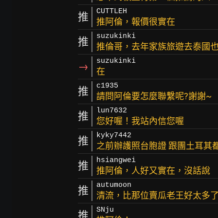
CUTTLEH
推
推阿倫，報價很實在
suzukinki
推
推倫哥，去年家族旅遊去泰國
suzukinki
→
在
c1935
推
請問阿倫要怎麼聯繫呢?謝謝~
lun7632
推
您好喔！我站內信您喔
kyky7442
推
之前辦護照台胞證 跟團土耳其都
hsiangwei
推
推阿倫，人好又實在，沒話說
autumoon
推
清流，比那位賣瓜老王好太多
SNju
推