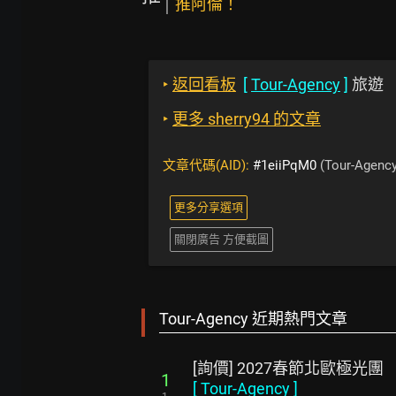
推阿倫！
‣
返回看板
[
Tour-Agency
]
旅遊
‣
更多 sherry94 的文章
文章代碼(AID):
#1eiiPqM0
(Tour-Agency
更多分享選項
關閉廣告 方便截圖
Tour-Agency 近期熱門文章
[詢價] 2027春節北歐極光團
1
[
Tour-Agency
]