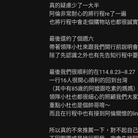
真的疑慮少了一大半

阿倫非常耐心的將行程re了一遍

也將行程中會走個購物站也都很誠實
最後還約了個週六

帶著領隊小杜來跟我們開行前說明會

除了先認識之外也有先告知行程中要
最後我們很順利的在114.8.23~8.27

一行16人很開心順利的回到台灣

（其中有85歲的阿嬤跟吃素的媽媽）
領隊小杜也都很細心的照顧我們大家

重點小杜也是個帥哥唷～

而且在行程中也有接到阿倫關懷的line
所以真的不來推薦一下，對不起自己
