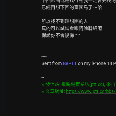
下回跟團或是找行程我一定會先找阿
已經再想下回的富國島了～哈

所以找不到理想團的人

真的可以試試看跟阿倫聯絡唷

保證你不會後悔 ^ ^

----

Sent from 
BePTT
 on my iPhone 14 P
※ 發信站: 批踢踢實業坊(ptt.cc), 來自: 1
※ 文章網址: 
https://www.ptt.cc/bb