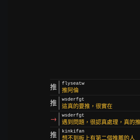
flyseatw
推
推阿倫
wsderfgt
推
這真的要推，很實在
wsderfgt
→
遇到問題，很認真處理，真的
kinkifan
推
想不到板上有第二個推薦的人