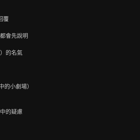
覆

都會先說明

）的名氣

中的小劇場）

中的疑慮
