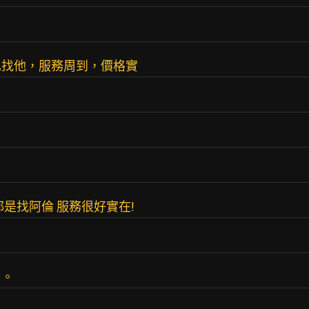
也找他，服務周到，價格實
是找阿倫 服務很好實在!
了。