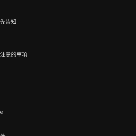
先告知

注意的事項




