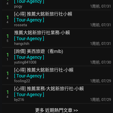
[
Tour-Agency
]
4
pogy
1周前
,
07/31
[心得] 推薦大銘新旅行社小賴
1
[
Tour-Agency
]
4
rosseta
1周前
,
07/31
推薦大銘新旅行社業務-小賴
1
[
Tour-Agency
]
5
hangchih
1周前
,
07/31
[詢價] 美西旅遊（看mlb)
1
[
Tour-Agency
]
1
yuting841008
1周前
,
07/30
[心得] 推薦大銘新旅行社-小賴
1
[
Tour-Agency
]
4
fooling22
1周前
,
07/29
[心得] 推薦業務-大銘新旅行社-小賴
1
[
Tour-Agency
]
4
by216
1周前
,
07/29
更多 近期熱門文章 >>