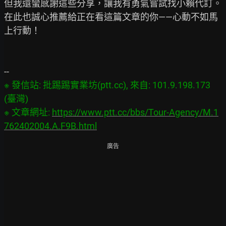
但我還蠻感謝這些分享，讓我有勇氣嘗試找小賴代訂。

在此也誠心推薦給正在看這篇文章的你——心動不如馬
上行動！

※ 發信站: 批踢踢實業坊(ptt.cc), 來自: 101.9.198.173 
(臺灣)

※ 文章網址: 
https://www.ptt.cc/bbs/Tour-Agency/M.1
762402004.A.F9B.html
廣告