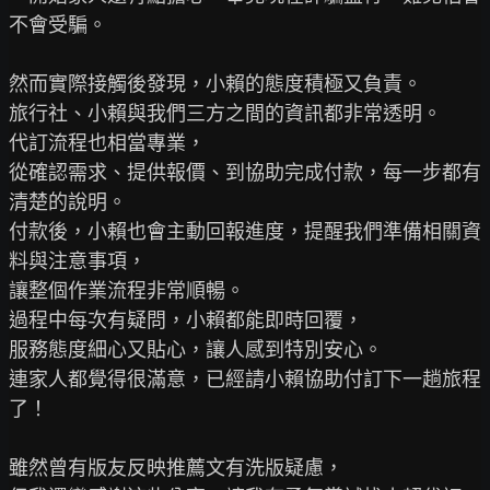
不會受騙。

然而實際接觸後發現，小賴的態度積極又負責。

旅行社、小賴與我們三方之間的資訊都非常透明。

代訂流程也相當專業，

從確認需求、提供報價、到協助完成付款，每一步都有
清楚的說明。

付款後，小賴也會主動回報進度，提醒我們準備相關資
料與注意事項，

讓整個作業流程非常順暢。

過程中每次有疑問，小賴都能即時回覆，

服務態度細心又貼心，讓人感到特別安心。

連家人都覺得很滿意，已經請小賴協助付訂下一趟旅程
了！

雖然曾有版友反映推薦文有洗版疑慮，
