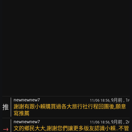
9月前
, 1
newnewnew7
11/06 18:56,
F
推
謝謝有跟小賴購買過各大旅行社行程回團後,願意
寫推薦
9月前
, 2
newnewnew7
11/06 18:56,
F
→
文的鄉民大大,謝謝您們讓更多版友認識小賴..不管