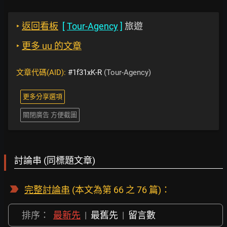
‣
返回看板
[
Tour-Agency
]
旅遊
‣
更多 uu 的文章
文章代碼(AID):
#1f31xK-R
(Tour-Agency)
更多分享選項
關閉廣告 方便截圖
討論串 (同標題文章)
完整討論串
(本文為第 66 之 76 篇)：
排序：
最新先
|
最舊先
|
留言數