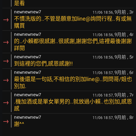
是看
9月前
, 3
newnewnew7
11/06 18:56,
F
→
不慣洗版的..不管是願意加line@詢問行程..有或無
購買
9月前
, 4
newnewnew7
11/06 18:56,
F
→
的..小賴都很感謝..很感謝,謝謝您們,這裡最後謝謝
詳閱
9月前
, 5
newnewnew7
11/06 18:56,
F
→
到這裡的您們,感恩感謝!!
9月前
, 6
newnewnew7
11/06 18:57,
F
→
最後還是一句話,不相信的別加line@..問問哥/姐也
別加.
9月前
, 7
newnewnew7
11/06 18:57,
F
→
.機加酒或是單女單男的..就放過小賴..也別加,感恩
感
9月前
, 8
newnewnew7
11/06 18:57,
F
→
謝^^