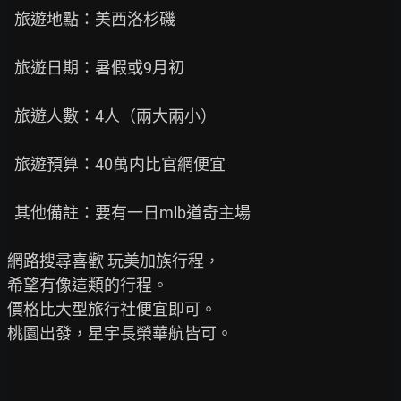
  旅遊地點：美西洛杉磯

  旅遊日期：暑假或9月初

  旅遊人數：4人（兩大兩小）

  旅遊預算：40萬内比官網便宜

  其他備註：要有一日mlb道奇主場

網路搜尋喜歡 玩美加族行程，

希望有像這類的行程。

價格比大型旅行社便宜即可。

桃園出發，星宇長榮華航皆可。
