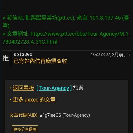
※ 發信站: 批踢踢實業坊(ptt.cc), 來自: 101.8.137.46 (臺
灣)

※ 文章網址: 
https://www.ptt.cc/bbs/Tour-Agency/M.1
780402728.A.31C.html
2月前
, 1
sbl3300
06/03 09:38,
F
推
已寄站內信再麻煩查收
‣
返回看板
[
Tour-Agency
]
旅遊
‣
更多 axxcc 的文章
文章代碼(AID):
#1g7ieeCS
(Tour-Agency)
更多分享選項