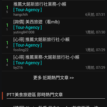
推薦大銘新旅行社業務-小賴
1
[
Tour-Agency
]
5
hangchih
6天前
,
07/31
[詢價] 美西旅遊（看mlb)
1
[
Tour-Agency
]
1
yuting841008
1周前
,
07/30
[心得] 推薦大銘新旅行社-小賴
1
[
Tour-Agency
]
4
fooling22
1周前
,
07/29
[心得] 推薦業務-大銘新旅行社-小賴
1
[
Tour-Agency
]
4
by216
1周前
,
07/29
更多 近期熱門文章 >>
PTT美食旅遊區 即時熱門文章