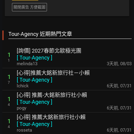
關閉廣告 方便截圖
Tour-Agency 近期熱門文章
[詢價] 2027春節北歐極光團
1
[
Tour-Agency
]
1
melinda13
3天前
,
08/03
[心得]推薦大銘新旅行社－小賴
1
[
Tour-Agency
]
7
lchick
6天前
,
07/31
[心得] 推薦-大銘新旅行社小賴
1
[
Tour-Agency
]
4
pogy
6天前
,
07/31
[心得] 推薦大銘新旅行社小賴
1
[
Tour-Agency
]
4
rosseta
6天前
,
07/31