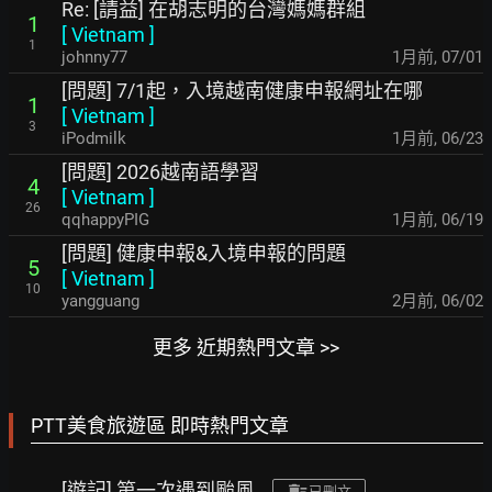
Re: [請益] 在胡志明的台灣媽媽群組
1
[
Vietnam
]
1
johnny77
1月前
,
07/01
[問題] 7/1起，入境越南健康申報網址在哪
1
[
Vietnam
]
3
iPodmilk
1月前
,
06/23
[問題] 2026越南語學習
4
[
Vietnam
]
26
qqhappyPIG
1月前
,
06/19
[問題] 健康申報&入境申報的問題
5
[
Vietnam
]
10
yangguang
2月前
,
06/02
更多 近期熱門文章 >>
PTT美食旅遊區 即時熱門文章
[遊記] 第一次遇到颱風
已刪文