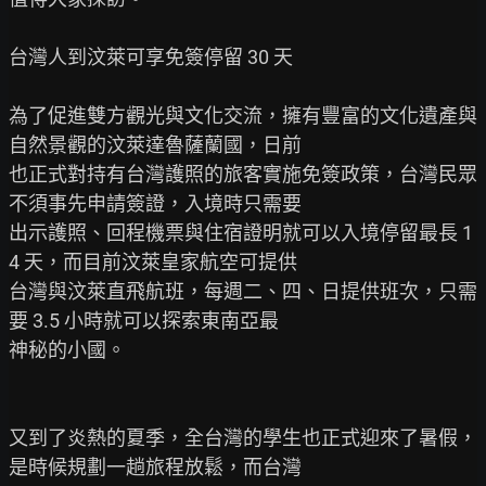
台灣人到汶萊可享免簽停留 30 天

為了促進雙方觀光與文化交流，擁有豐富的文化遺產與
自然景觀的汶萊達魯薩蘭國，日前

也正式對持有台灣護照的旅客實施免簽政策，台灣民眾
不須事先申請簽證，入境時只需要

出示護照、回程機票與住宿證明就可以入境停留最長 1
4 天，而目前汶萊皇家航空可提供

台灣與汶萊直飛航班，每週二、四、日提供班次，只需
要 3.5 小時就可以探索東南亞最

神秘的小國。

又到了炎熱的夏季，全台灣的學生也正式迎來了暑假，
是時候規劃一趟旅程放鬆，而台灣
