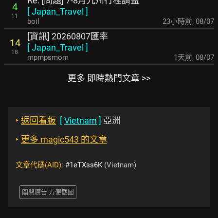
Re: [問題] 7-8月九州行程請益
4
[
Japan_Travel
]
11
boil
23小時前
,
08/07
[資訊] 20260807匯率
14
[
Japan_Travel
]
18
mpmpsmom
1天前
,
08/07
更多 即時熱門文章 >>
‣
返回看板
[
Vietnam
]
亞洲
‣
更多 magic543 的文章
文章代碼(AID):
#1eTXss6K
(Vietnam)
關閉廣告 方便截圖