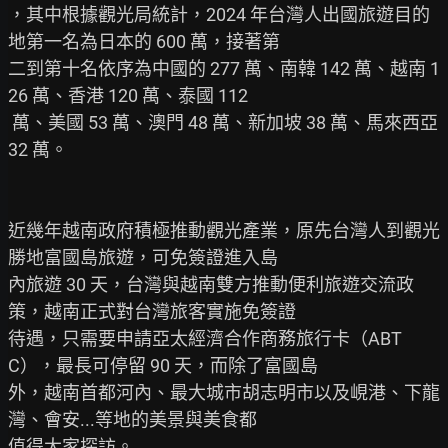
，其中根據觀光局統計，2024 年台灣人出國旅遊目的
地第一名為日本的 600 萬，接著第

二到第十名依序為中國的 277 萬、南韓 142 萬、越南 1
26 萬、香港 120 萬、泰國 112

 萬、美國 53 萬、澳門 48 萬、新加坡 38 萬、馬來西亞 
32 萬。

近幾年越南政府積極推動觀光產業，原先台灣人到觀光
勝地富國島旅遊，可免簽證進入島

內旅遊 30 天，台灣與越南雙方推動便利旅遊交流政
策，越南正式對台灣旅客實施免簽證

待遇，只需要申請亞太經濟合作商務旅行卡（ABT
C），最長可停留 90 天，而除了富國島

外，越南首都河內、最大城市胡志明市以及峴港、下龍
灣、會安...等地的美景與美食都

值得大家探訪。
