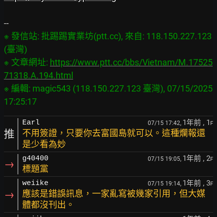
※ 發信站: 批踢踢實業坊(ptt.cc), 來自: 118.150.227.123 
(臺灣)

※ 文章網址: 
https://www.ptt.cc/bbs/Vietnam/M.17525
71318.A.194.html
※ 編輯: magic543 (118.150.227.123 臺灣), 07/15/2025 
1年前
, 1
Earl
07/15 17:42,
F
推
不用簽證，只要你去富國島就可以。這種爛報還
是少看為妙
1年前
, 2
g40400
07/15 19:05,
F
→
標題黨
1年前
, 3
weiike
07/15 19:14,
F
→
應該是錯誤訊息，一家亂寫被幾家引用，但大媒
體都沒刊出。