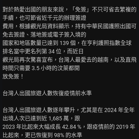
對於熱愛出國的朋友來說，「免簽」不只可省去繁複的
手續，也可節省近千元的辦理簽證

費用，根據觀光局資料顯示，持有中華民國護照出國可
免去簽證、落地簽或電子簽入境的

國家和地區數量已達到 139 個，在亨利護照指數全球
排名當中更名列第 34 位，而近日

觀光局再次驚喜宣布，台灣人最愛去的越南，以及直飛
時間只需要 3.5 小時的汶萊都開

放免簽！

台灣人出國旅遊人數恢復疫情前水準

台灣人出國旅遊人數逐年攀升，尤其是在 2024 年全年
出境人次已達到近 1,685 萬，跟

2023 年比起來大幅成長 42.84 %，跟疫情前的 2019 年
比起來，更已恢復到 98% 的水準
