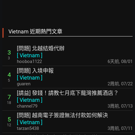
Vietnam 近期熱門文章
[問題] 北越結婚代辦
3
[
Vietnam
]
3
hooboa1122
6天前
,
08/01
[問題] 入境申報
4
[
Vietnam
]
5
guaren
2周前
,
07/22
[請益] 發錢！請教七月底下龍灣推薦酒店？
7
[
Vietnam
]
18
channel79
3周前
,
07/13
[問題] 越南電子簽證無法付款如何解決
5
[
Vietnam
]
12
tarzan5438
3周前
,
07/11