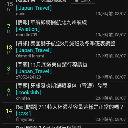
-15
[
Japan_Travel
]
19
qadc
13小時前
,
08/07
[情報] 華航即將開航北九州航線
7
[
Aviation
]
16
marklin709
13小時前
,
08/07
[資訊] 泰國獅子航空8月減班及冬季班表調整
13
[
Japan_Travel
]
13
OhmoriHarumi
17小時前
,
08/07
[問題] 11月底道東自駕行程請益
3
[
Japan_Travel
]
9
z7852424120
18小時前
,
08/07
[問題] 牙齦發炎期鍋類湯包（雪濃）發問
6
[
cookclub
]
15
chinfen
20小時前
,
08/07
Re: [問題] 711特大杯濃萃容量這樣是正常的嗎？
14
[
CVS
]
38
filmystery
23小時前
,
08/07