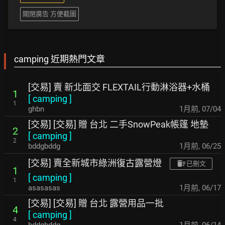
關閉廣告 方便截圖
camping 近期熱門文章
[交易] 賣 新北面交 FLEXTAIL行動淋浴器+水桶
1
[
camping
]
1
ghbn
1月前
,
07/04
[交易] [交易] 贈 台北 二手SnowPeak帳篷 地墊
2
[
camping
]
2
bddgbddg
1月前
,
06/25
[交易] 賣全新城市綠洲復古露營燈
已刪文
1
[
camping
]
1
asasasas
1月前
,
06/17
[交易] [交易] 贈 台北 露營用品一批
4
[
camping
]
4