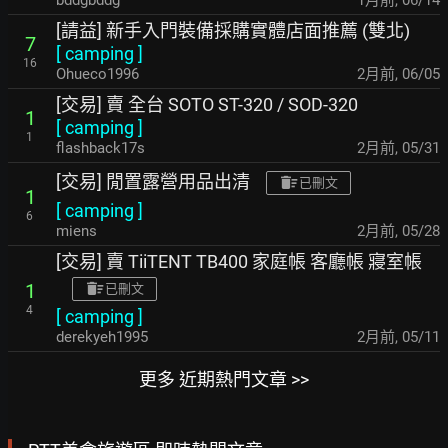
bddgbddg
1月前
,
06/14
[請益] 新手入門裝備採購實體店面推薦 (雙北)
7
[
camping
]
16
Ohueco1996
2月前
,
06/05
[交易] 賣 全台 SOTO ST-320 / SOD-320
1
[
camping
]
1
flashback17s
2月前
,
05/31
[交易] 閒置露營用品出清
已刪文
1
[
camping
]
6
miens
2月前
,
05/28
[交易] 賣 TiiTENT TB400 家庭帳 客廳帳 寢室帳
1
已刪文
4
[
camping
]
derekyeh1995
2月前
,
05/11
更多 近期熱門文章 >>