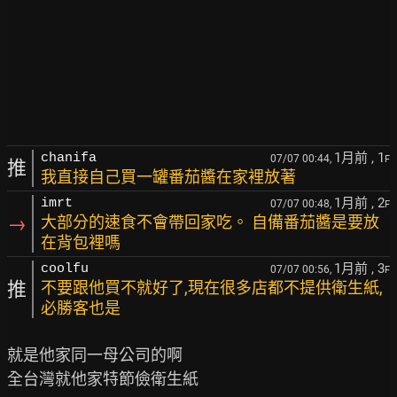
1月前
, 1
chanifa
07/07 00:44,
F
推
我直接自己買一罐番茄醬在家裡放著
1月前
, 2
imrt
07/07 00:48,
F
→
大部分的速食不會帶回家吃。 自備番茄醬是要放
在背包裡嗎
1月前
, 3
coolfu
07/07 00:56,
F
推
不要跟他買不就好了,現在很多店都不提供衛生紙,
必勝客也是
就是他家同一母公司的啊
