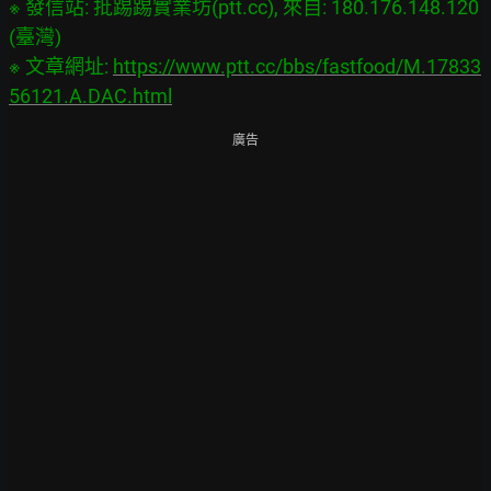
※ 發信站: 批踢踢實業坊(ptt.cc), 來自: 180.176.148.120 
(臺灣)

※ 文章網址: 
https://www.ptt.cc/bbs/fastfood/M.17833
56121.A.DAC.html
廣告