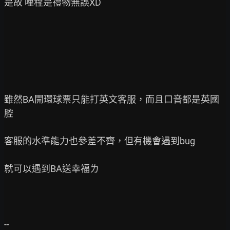
是故 哩程是禮物無誤XD

雖然BA開環球票只能打英文客服，而且口音都是英國
腔

客服的水準能力也參差不齊，但有機會遇到bug

就可以遇到BA送幸福ㄌ
