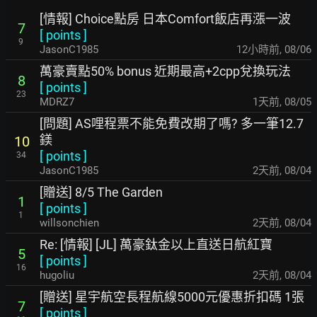
[情報] Choice點房 日本Comfort飯店再漲一波
7
[
points
]
9
JasonC1985
12小時前
,
08/06
萬豪賣點50% bonus 近期最高+2cpp兌換玩法
8
[
points
]
23
MDRZ7
1天前
,
08/05
[問題] AS哩程票不能免費改期了嗎? 多一筆12.7
鎂
10
[
points
]
34
JasonC1985
2天前
,
08/04
[贈送] 8/5 The Garden
1
[
points
]
1
willsonchien
2天前
,
08/04
Re: [情報] [JL] 萬豪鈦金以上直送日航紅寶
5
[
points
]
16
hugoliu
2天前
,
08/04
[贈送] 星宇航空長程航線5000元優惠折扣碼 1張
7
[
points
]