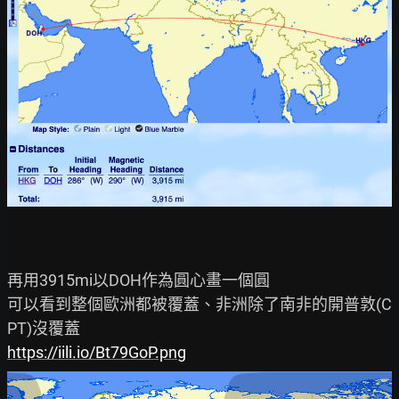
再用3915mi以DOH作為圓心畫一個圓

可以看到整個歐洲都被覆蓋、非洲除了南非的開普敦(C
https://iili.io/Bt79GoP.png