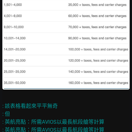
: 該表格看起來平平無奇

: 但

: 英航亮點：所需AVIOS以最長航段艙等計算

: 英航亮點：所需AVIOS以最長航段艙等計算
