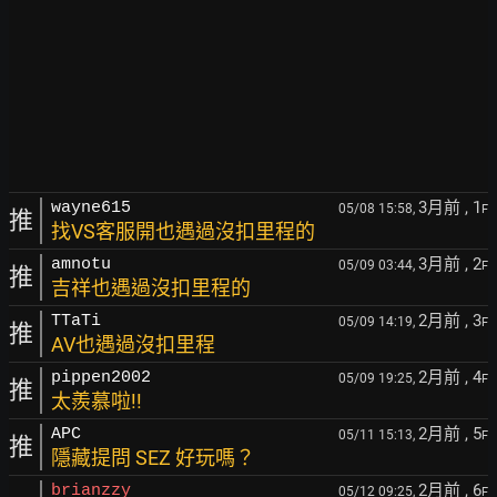
3月前
, 1
wayne615
05/08 15:58,
F
推
找VS客服開也遇過沒扣里程的
3月前
, 2
amnotu
05/09 03:44,
F
推
吉祥也遇過沒扣里程的
2月前
, 3
TTaTi
05/09 14:19,
F
推
AV也遇過沒扣里程
2月前
, 4
pippen2002
05/09 19:25,
F
推
太羨慕啦!!
2月前
, 5
APC
05/11 15:13,
F
推
隱藏提問 SEZ 好玩嗎？
2月前
, 6
brianzzy
05/12 09:25,
F