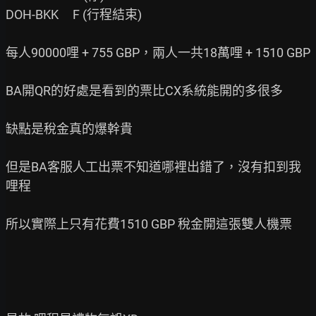
DOH-BKK     F (行程結束)

每人90000哩 + 755 GBP，兩人一共18萬哩 + 1510 GBP

BA開QR的好處是看到的票比CX系統能開的多很多

缺點是稅金真的爆幹貴

但是BA客服人工出票不知道哪裡出錯了，沒有扣到我
哩程

所以實際上只有花費1510 GBP 稅金開這張雙人機票
