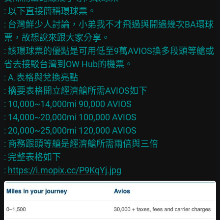
: 以下直接簡稱環球票。

: 台灣鮮少人討論，小弟我不才飛過與開過幾次BA環球
票，故想說來跟大家分享。

: 該環球票的優點是可用低至9萬AVIOS換多段頭等艙或
省去接駁台灣到OW Hub的機票。

: A.表格與兌換亮點

: 摘要表格開立經濟艙所需AVIOS如下

: 10,000~14,000mi 90,000 AVIOS

: 14,000~20,000mi 100,000 AVIOS

: 20,000~25,000mi 120,000 AVIOS

: 商務跟頭等艙是經濟艙所需兩倍與三倍

: 完整表格如下

: 
https://i.mopix.cc/P9KqYj.jpg