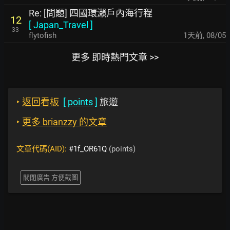
Re: [問題] 四國環瀨戶內海行程
12
[
Japan_Travel
]
33
flytofish
1天前
,
08/05
更多 即時熱門文章 >>
‣
返回看板
[
points
]
旅遊
‣
更多 brianzzy 的文章
文章代碼(AID):
#1f_OR61Q
(points)
關閉廣告 方便截圖