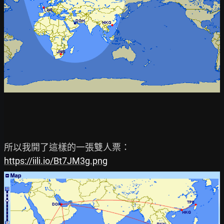
https://iili.io/Bt7JM3g.png