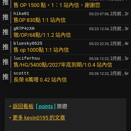
推
售 OP 1500 點，1：1 站內信，謝謝您
2月前
, 2
hika01
05/23 07:06,
F
推
售OP 830點 1:1 站內信
2月前
, 3
gR7P4zXH
05/23 12:34,
F
推
徵/OP/68點/1:1.2 站內信
2月前
, 4
bluesky0525
05/23 22:35,
F
推
售 op 1000點 1:1 站內信
2月前
, 5
luciferhsu
05/26 12:22,
F
推
售/HG/5400點/2027年底到期/1:0.4 站內信
2月前
, 6
scottt
05/26 12:22,
F
推
長榮 8萬哩 0.42 站內信
‣
返回看板
[
points
]
旅遊
‣
更多 kevin0195 的文章