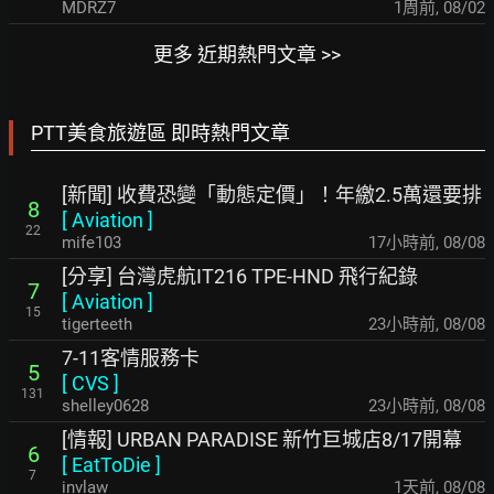
MDRZ7
1周前
,
08/02
更多 近期熱門文章 >>
PTT美食旅遊區 即時熱門文章
[新聞] 收費恐變「動態定價」！年繳2.5萬還要排
8
[
Aviation
]
22
mife103
17小時前
,
08/08
[分享] 台灣虎航IT216 TPE-HND 飛行紀錄
7
[
Aviation
]
15
tigerteeth
23小時前
,
08/08
7-11客情服務卡
5
[
CVS
]
131
shelley0628
23小時前
,
08/08
[情報] URBAN PARADISE 新竹巨城店8/17開幕
6
[
EatToDie
]
7
invlaw
1天前
,
08/08