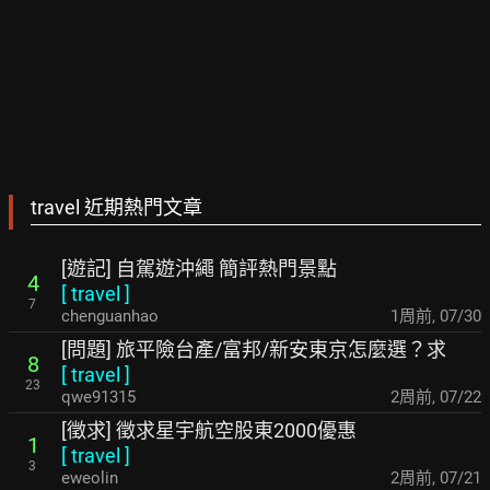
travel 近期熱門文章
[遊記] 自駕遊沖繩 簡評熱門景點
4
[
travel
]
7
chenguanhao
1周前
,
07/30
[問題] 旅平險台產/富邦/新安東京怎麼選？求
8
[
travel
]
23
qwe91315
2周前
,
07/22
[徵求] 徵求星宇航空股東2000優惠
1
[
travel
]
3
eweolin
2周前
,
07/21