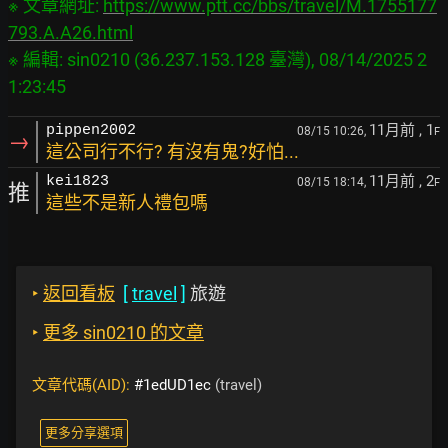
※ 文章網址: 
https://www.ptt.cc/bbs/travel/M.1755177
793.A.A26.html
※ 編輯: sin0210 (36.237.153.128 臺灣), 08/14/2025 2
11月前
, 1
pippen2002
08/15 10:26,
F
→
這公司行不行? 有沒有鬼?好怕...
11月前
, 2
kei1823
08/15 18:14,
F
推
這些不是新人禮包嗎
‣
返回看板
[
travel
]
旅遊
‣
更多 sin0210 的文章
文章代碼(AID):
#1edUD1ec
(travel)
更多分享選項