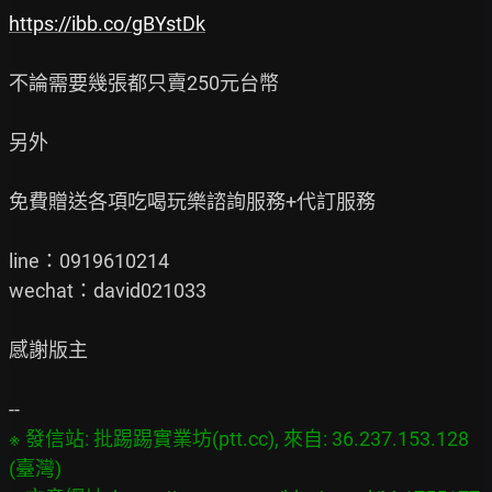
https://ibb.co/gBYstDk
不論需要幾張都只賣250元台幣

另外

免費贈送各項吃喝玩樂諮詢服務+代訂服務

line：0919610214

wechat：david021033

感謝版主

※ 發信站: 批踢踢實業坊(ptt.cc), 來自: 36.237.153.128 
(臺灣)
