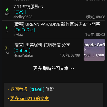
7-11客情服務卡
6
[
CVS
]
140
shelley0628
1天前
,
08/08
[情報] URBAN PARADISE 新竹巨城店8/17開幕
6
[
EatToDie
]
7
invlaw
1天前
,
08/08
[廣宣] 黑美珈琲 花境藝伎 分享
71
[
Coffee
]
72
HsnuYutaka
1天前
,
08/08
更多 即時熱門文章 >>
‣
返回看板
[
travel
]
旅遊
‣
更多 sin0210 的文章