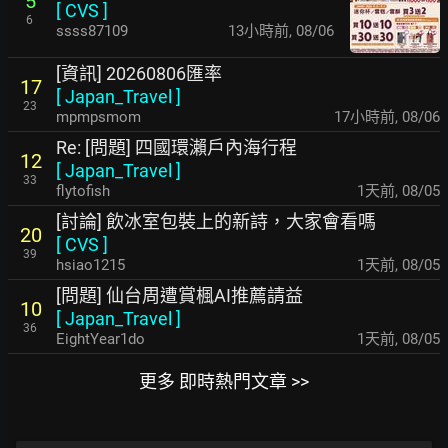
5
[
CVS
]
6
ssss87109
13小時前
,
08/06
[資訊] 20260806匯率
17
[
Japan_Travel
]
23
mpmpsmom
17小時前
,
08/06
Re: [問題] 四國環瀨戶內海行程
12
[
Japan_Travel
]
33
flytofish
1天前
,
08/05
[討論] 飲冰室包裝上的新詩，大家會看嗎
20
[
CVS
]
39
hsiao1215
1天前
,
08/05
[問題] 仙台周遭賞楓AI推薦請益
10
[
Japan_Travel
]
36
EightYear1do
1天前
,
08/05
更多 即時熱門文章 >>