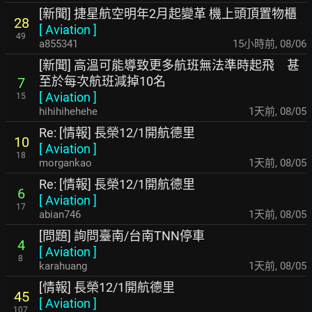
[新聞] 捷星航空明年2月起變革 機上頭頂置物櫃
28
[
Aviation
]
49
a855341
15小時前
,
08/06
[新聞] 高溫可能導致更多航班無法準時起飛 甚
至於每次航班減掉10名
7
[
Aviation
]
15
hihihihehehe
1天前
,
08/05
Re: [情報] 長榮12/1開航德里
10
[
Aviation
]
18
morgankao
1天前
,
08/05
Re: [情報] 長榮12/1開航德里
6
[
Aviation
]
17
abian746
1天前
,
08/05
[問題] 詢問臺南/台南TNN停車
4
[
Aviation
]
8
karahuang
1天前
,
08/05
[情報] 長榮12/1開航德里
45
[
Aviation
]
107