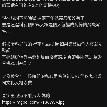
的票還有可能有321的班機QQ)

現在想想不勝唏噓 這兩三年就甚麼都沒有了

要是這爆料有個50%大概是個人就變成純粹的飛機零
件...

假如爆料是假的 星宇也該提告 如果都沒動作大概就是 
默認

有聽到好像外籍機師反而沒被霸凌 真的要躲就是至少
只挑350搭嗎..?

身為被套牢一段時間的私心是希望能查啦 但以鬼島公
司文化大概沒救

https://imgpoi.com/i/186W3V.jpg