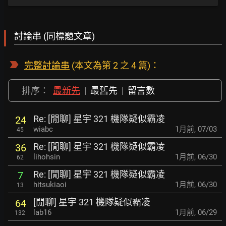
討論串 (同標題文章)
完整討論串
(本文為第 2 之 4 篇)：
排序：
最新先
|
最舊先
|
留言數
Re: [閒聊] 星宇 321 機隊疑似霸凌
24
wiabc
1月前
,
07/03
45
Re: [閒聊] 星宇 321 機隊疑似霸凌
36
lihohsin
1月前
,
06/30
62
Re: [閒聊] 星宇 321 機隊疑似霸凌
7
hitsukiaoi
1月前
,
06/30
13
[閒聊] 星宇 321 機隊疑似霸凌
64
lab16
1月前
,
06/29
132