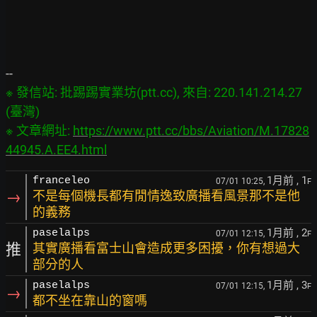
※ 發信站: 批踢踢實業坊(ptt.cc), 來自: 220.141.214.27 
(臺灣)

※ 文章網址: 
https://www.ptt.cc/bbs/Aviation/M.17828
44945.A.EE4.html
1月前
, 1
franceleo
07/01 10:25,
F
→
不是每個機長都有閒情逸致廣播看風景那不是他
的義務
1月前
, 2
paselalps
07/01 12:15,
F
推
其實廣播看富士山會造成更多困擾，你有想過大
部分的人
1月前
, 3
paselalps
07/01 12:15,
F
→
都不坐在靠山的窗嗎