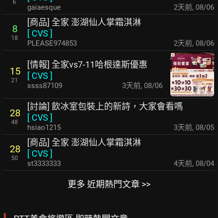
6
gaiaesque
2天前
,
08/06
[商品] 全家 澎湖仙人掌霜淇淋
8
[
CVS
]
18
PLEASE974853
2天前
,
08/06
[情報] 全家vs7-11哈根達斯優惠
15
[
CVS
]
21
ssss87109
3天前
,
08/06
[討論] 飲冰室包裝上的新詩，大家會看嗎
28
[
CVS
]
48
hsiao1215
3天前
,
08/05
[商品] 全家 澎湖仙人掌霜淇淋
28
[
CVS
]
50
st3333333
4天前
,
08/04
更多 近期熱門文章 >>