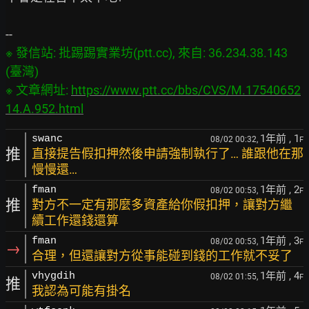
※ 發信站: 批踢踢實業坊(ptt.cc), 來自: 36.234.38.143 
(臺灣)

※ 文章網址: 
https://www.ptt.cc/bbs/CVS/M.17540652
14.A.952.html
1年前
, 1
swanc
08/02 00:32,
F
推
直接提告假扣押然後申請強制執行了… 誰跟他在那
慢慢還…
1年前
, 2
fman
08/02 00:53,
F
推
對方不一定有那麼多資產給你假扣押，讓對方繼
續工作還錢還算
1年前
, 3
fman
08/02 00:53,
F
→
合理，但還讓對方從事能碰到錢的工作就不妥了
1年前
, 4
vhygdih
08/02 01:55,
F
推
我認為可能有掛名