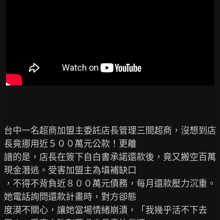
台中一名超商加盟主委託店長管理三間超商，沒想到店
長竟挪用近５００萬元公款！更離

譜的是，店長在簽下自白書承諾還款後，竟又搬空百萬
現金潛逃。受害加盟主為填補缺口

，不得不背負近８００萬元債務，每月還款壓力沉重。
她電話詢問還款計畫時，對方卻態

度漠不關心，讓她當場情緒崩潰，「我幾乎活不下去