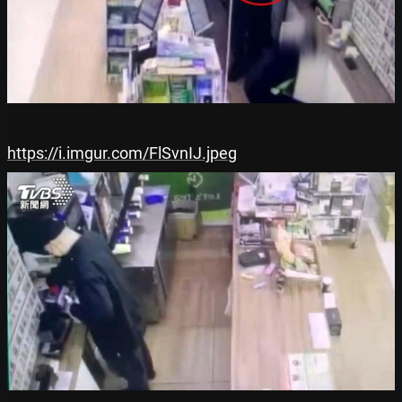
https://i.imgur.com/FlSvnIJ.jpeg