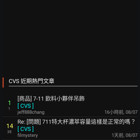
CVS 近期熱門文章
[商品] 7-11 飲料小夥伴吊飾
1
[
CVS
]
1
jeff888chang
16小時前
,
08/07
Re: [問題] 711特大杯濃萃容量這樣是正常的嗎？
14
[
CVS
]
38
filmystery
1天前
,
08/07