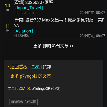
[資訊] 20260807匯率
14
[
Japan_Travel
]
18
mpmpsmom
22小時前
,
08/07
[新聞] 波音737 Max又出事！機身驚見裂紋 美F
AA
11
[
Aviation
]
19
ihl123456
23小時前
,
08/07
更多 即時熱門文章 >>
‣
返回看板
[
CVS
]
資訊
‣
更多 p7yegbj3 的文章
文章代碼(AID):
#1ehngbQR
(CVS)
關閉廣告 方便截圖