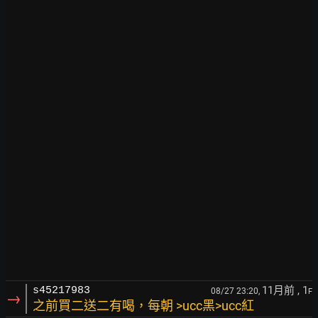
11月前
, 1
s45217983
08/27 23:20,
F
→
之前買二送二有喝，每朝 >ucc黑>ucc紅