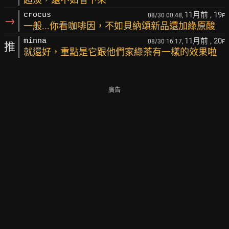
11月前
, 19
crocus
08/30 00:48,
F
→
一般...你看咖啡因，不如貝納頌新品還加綠原酸
11月前
, 20
minna
08/30 16:17,
F
推
就還好，重點是它跟他們家綠茶有一樣的效果啦
廣告