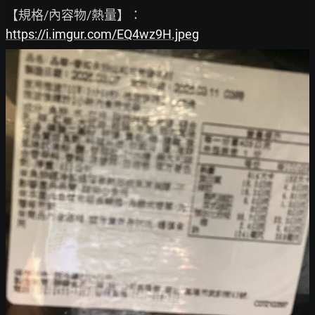
https://i.imgur.com/EQ4wz9H.jpeg