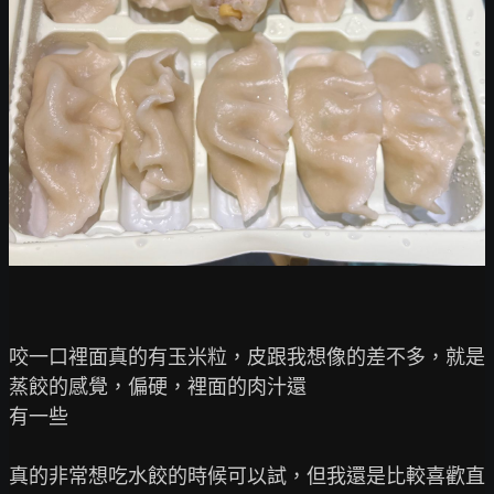
咬一口裡面真的有玉米粒，皮跟我想像的差不多，就是
蒸餃的感覺，偏硬，裡面的肉汁還

有一些

真的非常想吃水餃的時候可以試，但我還是比較喜歡直