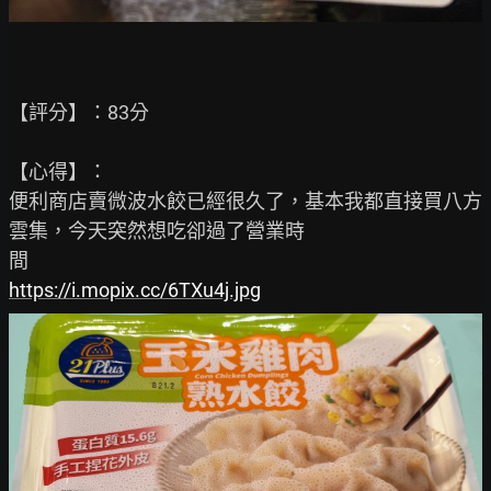
【心得】：

便利商店賣微波水餃已經很久了，基本我都直接買八方
雲集，今天突然想吃卻過了營業時

https://i.mopix.cc/6TXu4j.jpg