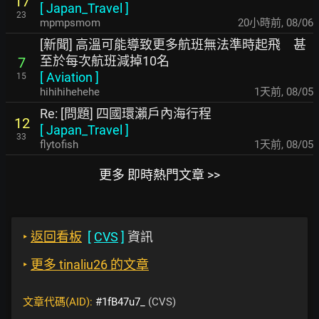
17
[
Japan_Travel
]
23
mpmpsmom
20小時前
,
08/06
[新聞] 高溫可能導致更多航班無法準時起飛 甚
至於每次航班減掉10名
7
[
Aviation
]
15
hihihihehehe
1天前
,
08/05
Re: [問題] 四國環瀨戶內海行程
12
[
Japan_Travel
]
33
flytofish
1天前
,
08/05
更多 即時熱門文章 >>
‣
返回看板
[
CVS
]
資訊
‣
更多 tinaliu26 的文章
文章代碼(AID):
#1fB47u7_
(CVS)