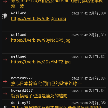
→
來說100~120只相當於500~600,他們露店也早就
漲一波
2月前
, 30
wellwed
05/29 11:42,
F
推
https://i.verb.tw/utFjQnin.jpg
2月前
, 31
wellwed
05/29 11:42,
F
→
https://i.verb.tw/90yNcCP5.jpg
2月前
, 32
wellwed
05/29 11:43,
F
→
https://i.verb.tw/3DzYMfFZ.jpg
2月前
, 33
howard1997
05/29 11:47,
F
→
擔心日本幹嘛 他們自己的政策路線==
2月前
, 34
howard1997
05/29 11:48,
F
→
就算搞砸了也還是瘦死的駱駝
2月前
, 35
destiny77
05/29 12:08,
F