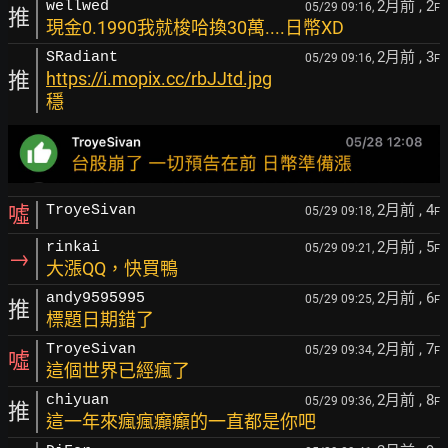
2月前
, 2
wellwed
05/29 09:16,
F
推
現金0.1990我就梭哈換30萬....日幣XD
2月前
, 3
SRadiant
05/29 09:16,
F
推
https://i.mopix.cc/rbJJtd.jpg
穩
2月前
, 4
噓
TroyeSivan
05/29 09:18,
F
2月前
, 5
rinkai
05/29 09:21,
F
→
大漲QQ，快買鴨
2月前
, 6
andy9595995
05/29 09:25,
F
推
標題日期錯了
2月前
, 7
TroyeSivan
05/29 09:34,
F
噓
這個世界已經瘋了
2月前
, 8
chiyuan
05/29 09:36,
F
推
這一年來瘋瘋癲癲的一直都是你吧