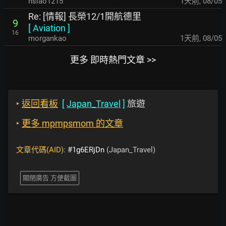
hsiao1215
1天前
,
08/05
Re: [情報] 長榮12/1開航德里
9
[
Aviation
]
16
morgankao
1天前
,
08/05
更多 即時熱門文章 >>
‣
返回看板
[
Japan_Travel
]
旅遊
‣
更多 mpmpsmom 的文章
文章代碼(AID):
#1g6ERjDn
(Japan_Travel)
關閉廣告 方便截圖