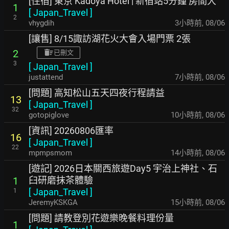
[住宿] 東京 Kadoya Hotel | 新宿站5分鐘 房間大
1
[
Japan_Travel
]
2
vhygdih
3小時前
,
08/06
[讓售] 8/15諏訪湖花火大會入場門票 2張
2
已刪文
3
[
Japan_Travel
]
justattend
7小時前
,
08/06
[問題] 高知松山五天四夜行程請益
13
[
Japan_Travel
]
32
gotopiglove
10小時前
,
08/06
[資訊] 20260806匯率
16
[
Japan_Travel
]
22
mpmpsmom
14小時前
,
08/06
[遊記] 2026日本關西旅遊Day5 宇治上神社、石
臼研磨抹茶體驗
1
[
Japan_Travel
]
1
JeremyKSKGA
15小時前
,
08/06
[問題] 請教登別花遊樂晚餐料理份量
1