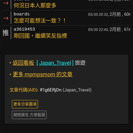
→
何況日本人那麼多
2月前
, 60
boards
05/30 20:32,
F
→
怎麼可能想法一致？！
2月前
, 61
a3619453
05/30 22:43,
F
推
剛回國，繼續笑反指標
‣
返回看板
[
Japan_Travel
]
旅遊
‣
更多 mpmpsmom 的文章
文章代碼(AID):
#1g6ERjDn
(Japan_Travel)
更多分享選項
關閉廣告 方便截圖