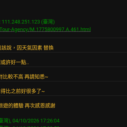
11.248.251.123 (臺灣)

s/Tour-Agency/M.1775800997.A.461.html
應該說，因天氣因素 替換
或許好一點..
對比較不高 再請知悉~
得比之前好很多了~
旅遊的體驗 再次感恩感謝
臺灣), 04/10/2026 17:26:04
