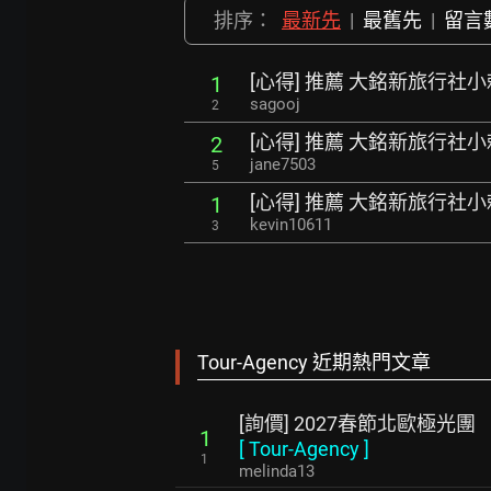
排序：
最新先
|
最舊先
|
留言
[心得] 推薦 大銘新旅行社小
1
sagooj
2
[心得] 推薦 大銘新旅行社小
2
jane7503
5
[心得] 推薦 大銘新旅行社小
1
kevin10611
3
Tour-Agency 近期熱門文章
[詢價] 2027春節北歐極光團
1
[
Tour-Agency
]
1
melinda13