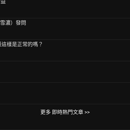
請益
（雪濃）發問
萃容量這樣是正常的嗎？
更多 即時熱門文章 >>