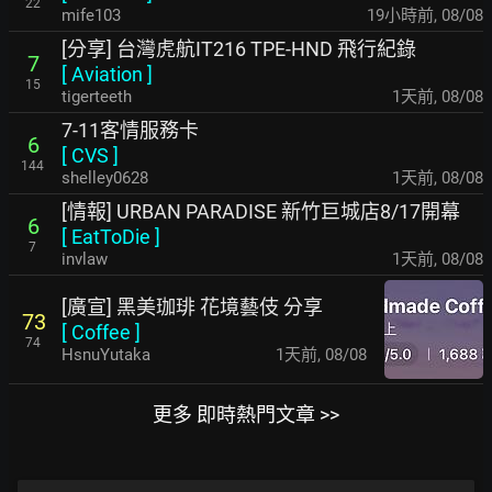
22
mife103
19小時前
,
08/08
[分享] 台灣虎航IT216 TPE-HND 飛行紀錄
7
[
Aviation
]
15
tigerteeth
1天前
,
08/08
7-11客情服務卡
6
[
CVS
]
144
shelley0628
1天前
,
08/08
[情報] URBAN PARADISE 新竹巨城店8/17開幕
6
[
EatToDie
]
7
invlaw
1天前
,
08/08
[廣宣] 黑美珈琲 花境藝伎 分享
73
[
Coffee
]
74
HsnuYutaka
1天前
,
08/08
更多 即時熱門文章 >>