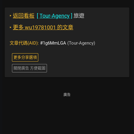
‣
返回看板
[
Tour-Agency
]
旅遊
‣
更多 wu19781001 的文章
文章代碼(AID):
#1g6MmLGA
(Tour-Agency)
更多分享選項
關閉廣告 方便截圖
廣告