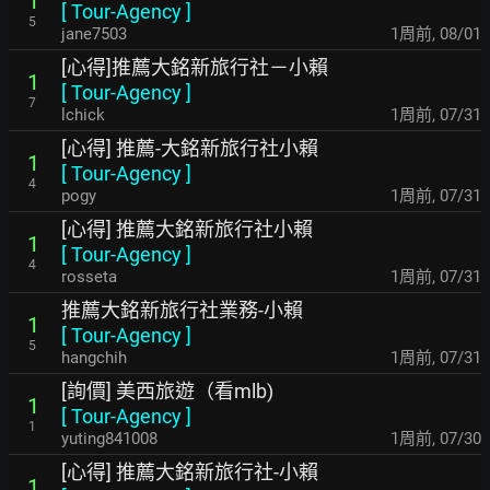
1
[
Tour-Agency
]
5
jane7503
1周前
,
08/01
[心得]推薦大銘新旅行社－小賴
1
[
Tour-Agency
]
7
lchick
1周前
,
07/31
[心得] 推薦-大銘新旅行社小賴
1
[
Tour-Agency
]
4
pogy
1周前
,
07/31
[心得] 推薦大銘新旅行社小賴
1
[
Tour-Agency
]
4
rosseta
1周前
,
07/31
推薦大銘新旅行社業務-小賴
1
[
Tour-Agency
]
5
hangchih
1周前
,
07/31
[詢價] 美西旅遊（看mlb)
1
[
Tour-Agency
]
1
yuting841008
1周前
,
07/30
[心得] 推薦大銘新旅行社-小賴
1