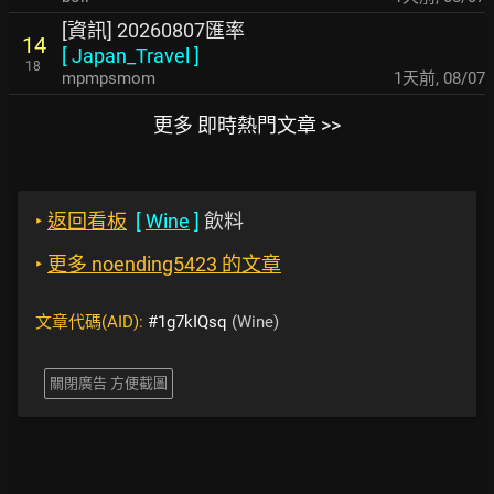
[資訊] 20260807匯率
14
[
Japan_Travel
]
18
mpmpsmom
1天前
,
08/07
更多 即時熱門文章 >>
‣
返回看板
[
Wine
]
飲料
‣
更多 noending5423 的文章
文章代碼(AID):
#1g7kIQsq
(Wine)
關閉廣告 方便截圖