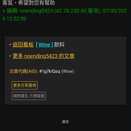
※ 編輯: noending5423 (42.78.250.60 臺灣), 07/30/202
‣
返回看板
[
Wine
]
飲料
‣
更多 noending5423 的文章
文章代碼(AID):
#1g7kIQsq
(Wine)
更多分享選項
關閉廣告 方便截圖
廣告