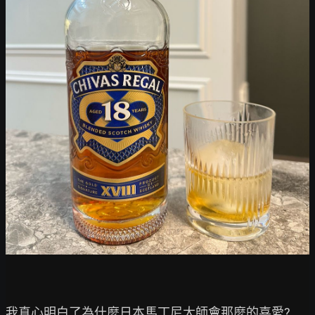
我真心明白了為什麼日本馬丁尼大師會那麼的喜愛?
