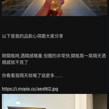
以下是我的品飲心得跟大家分享

剛開瓶時,酒精感略重.但醒的非常快,開瓶晃一晃隔天酒
精感就不見了

你看看我隔天就喝了這麼多.......

https://i.mopix.cc/aesNI2.jpg