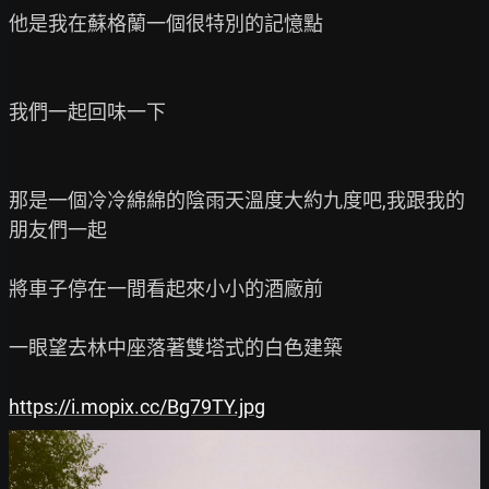
他是我在蘇格蘭一個很特別的記憶點

我們一起回味一下

那是一個冷冷綿綿的陰雨天溫度大約九度吧,我跟我的
朋友們一起

將車子停在一間看起來小小的酒廠前

一眼望去林中座落著雙塔式的白色建築

https://i.mopix.cc/Bg79TY.jpg