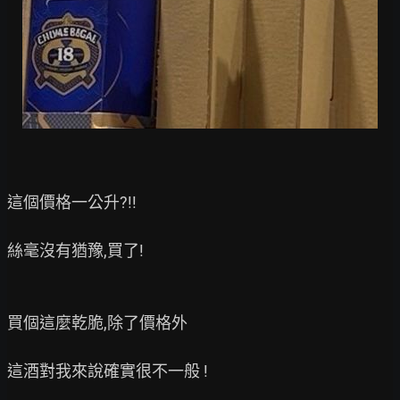
這個價格一公升?!!

絲毫沒有猶豫,買了!

買個這麼乾脆,除了價格外

這酒對我來說確實很不一般 !
