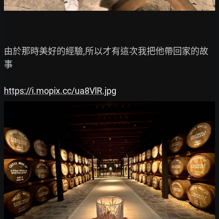
由於那時美好的經驗,所以才有這次我把他帶回家的故
事

https://i.mopix.cc/ua8VlR.jpg