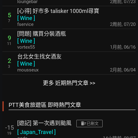
loungebar
2周前
,
07/23
[心得] 好市多 talisker 1000ml尋寶
5
[
Wine
]
7
fservice
2周前
,
07/20
[問題] 購買分裝酒瓶
9
[
Wine
]
11
vortex55
1月前
,
06/16
台北女生找女酒友
2
[
Wine
]
3
mousseux
2月前
,
06/04
更多 近期熱門文章 >>
PTT美食旅遊區 即時熱門文章
[遊記] 第一次遇到颱風
已刪文
-15
[
Japan_Travel
]
19