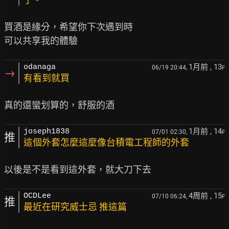
買酒是緣分，希望你下次遇到時

1月前
, 13
odanaga
06/19 20:44,
F
→
有看到就買
1月前
, 14
joseph1838
07/01 02:30,
F
推
這個外套怎麼這麼像台積電工程師的外套
4周前
, 15
OCDLee
07/10 06:24,
F
推
最近在研究威士忌 推這篇