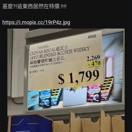
甚麼?!這東西居然在特價 !!!!

https://i.mopix.cc/19rP4z.jpg