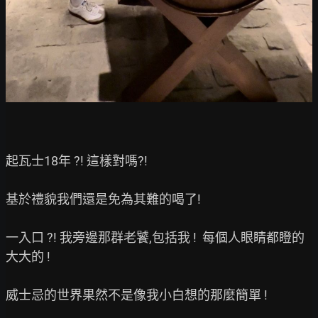
起瓦士18年 ?! 這樣對嗎?!

基於禮貌我們還是免為其難的喝了!

一入口 ?! 我旁邊那群老饕,包括我 !  每個人眼睛都瞪的
大大的 !

威士忌的世界果然不是像我小白想的那麼簡單 !
