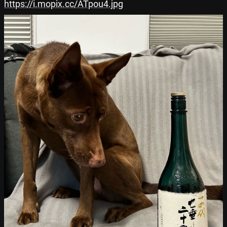
https://i.mopix.cc/ATpou4.jpg