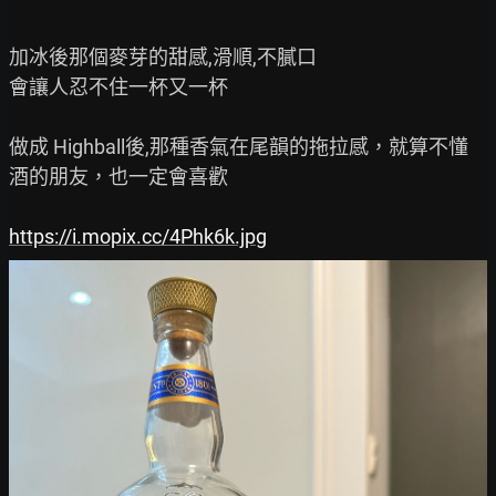
加冰後那個麥芽的甜感,滑順,不膩口

會讓人忍不住一杯又一杯

做成 Highball後,那種香氣在尾韻的拖拉感，就算不懂
酒的朋友，也一定會喜歡

https://i.mopix.cc/4Phk6k.jpg