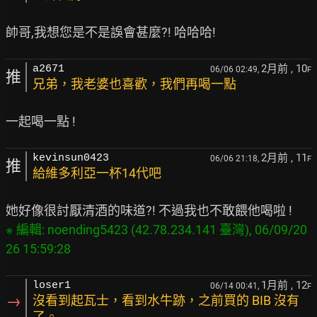
2月前
, 10
a2671
06/06 02:49,
F
推
兄弟，我老婆也喜歡，我們再喝一點
2月前
, 11
kevinsun0423
06/06 21:18,
F
推
給維多利亞一杯14代吧
※ 編輯: noending5423 (42.78.234.141 臺灣), 06/09/20
1月前
, 12
loser1
06/14 00:41,
F
→
沒看到起瓦士，看到水牛跡，之前買的 BIB 沒有
了。