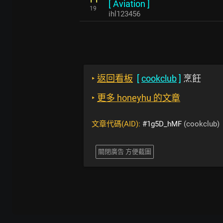
[
Aviation
]
19
ihl123456
‣
返回看板
[
cookclub
]
烹飪
‣
更多 honeyhu 的文章
文章代碼(AID):
#1g5D_hMF
(cookclub)
關閉廣告 方便截圖