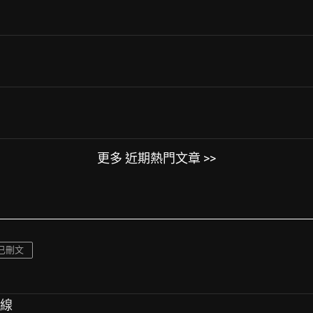
更多 近期熱門文章 >>
已刪文
航線