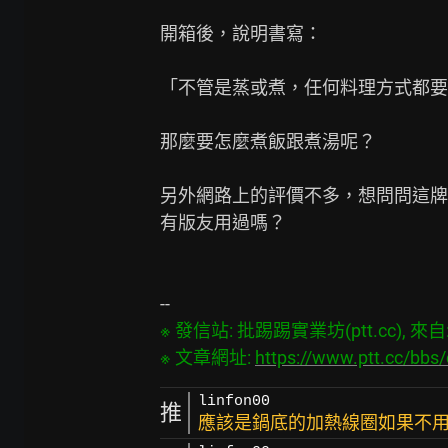
開箱後，說明書寫：

「不管是蒸或煮，任何料理方式都要
那麼要怎麼煮飯跟煮湯呢？

另外網路上的評價不多，想問問這牌
有版友用過嗎？

※ 發信站: 批踢踢實業坊(ptt.cc), 來自: 6
※ 文章網址: 
https://www.ptt.cc/bbs
linfon00
推
應該是鍋底的加熱線圈如果不用