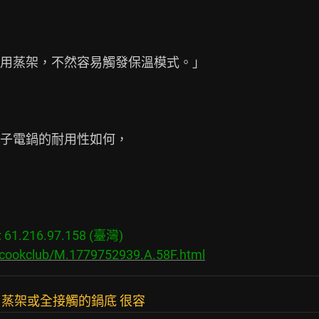
用蒸架，不然容易觸發保溫模式。」

子電鍋的耐用性如何，

1.216.97.158 (臺灣)

/cookclub/M.1779752939.A.58F.html
蒸架或全接觸的鍋底 很容