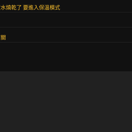
水燒乾了 要進入保溫模式
有關