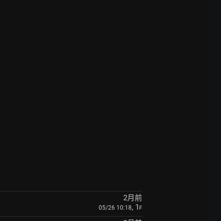
2月前
, 1
05/26 10:18
F