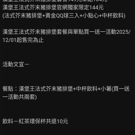
漢堡王法式芥末豬排堡官網獨家限定144元

(法式芥末豬排堡+黃金QQ球三入+小點心+中杯飲料)

漢堡王法式芥末豬排堡套餐與單點買一送一活動2025/
12/01起售完為止

活動文宣－

餐點：漢堡王法式芥末豬排堡+中杯飲料+小薯(買一送
一活動共兩套)

飲料－紅茶環保杯共退10元
