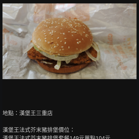
地點：漢堡王三重店

漢堡王法式芥末豬排堡價位：

漢堡王法式芥末豬排堡套餐149元單點104元
