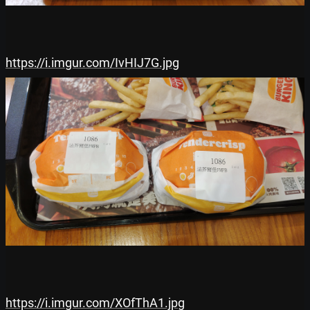
https://i.imgur.com/IvHIJ7G.jpg
https://i.imgur.com/XOfThA1.jpg