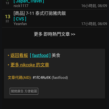
[
Japan_Travel
]
13
nick1117
16小時前
,
08/09
[商品] 7-11 泰式打拋豬肉飯
13
[
CVS
]
22
Yeanfan
17小時前
,
08/09
更多 即時熱門文章 >>
‣
返回看板
[
fastfood
]
美食
‣
更多 nikcoke 的文章
文章代碼(AID):
#1fC4Ru9X
(fastfood)
關閉廣告 方便截圖