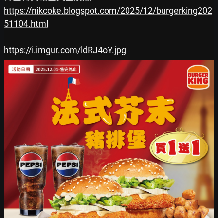
https://nikcoke.blogspot.com/2025/12/burgerking202
51104.html
https://i.imgur.com/ldRJ4oY.jpg