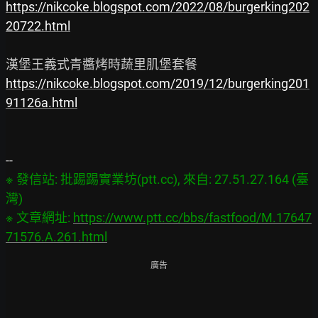
https://nikcoke.blogspot.com/2022/08/burgerking202
20722.html
https://nikcoke.blogspot.com/2019/12/burgerking201
91126a.html
※ 發信站: 批踢踢實業坊(ptt.cc), 來自: 27.51.27.164 (臺
灣)

※ 文章網址: 
https://www.ptt.cc/bbs/fastfood/M.17647
71576.A.261.html
廣告