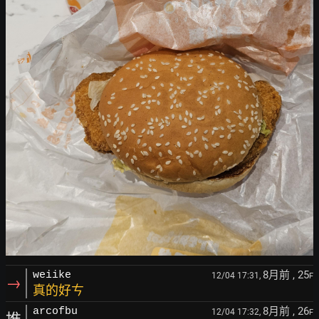
8月前
, 25
weiike
12/04 17:31,
F
→
真的好ㄘ
8月前
, 26
arcofbu
12/04 17:32,
F