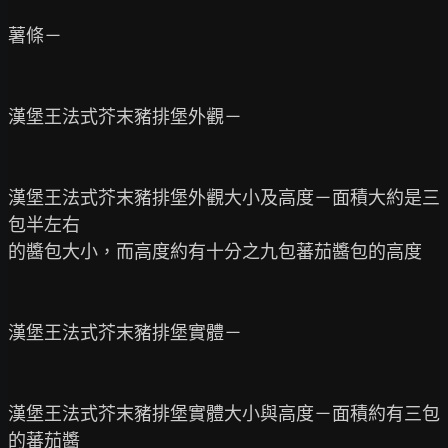
薯條－

漢堡王法式芥末豬排堡外觀－

漢堡王法式芥末豬排堡外觀大小及高度－面積大約是三
包半左右

的醬包大小，而高度約有十分之九包蕃茄醬包的高度

漢堡王法式芥末豬排堡實體－

漢堡王法式芥末豬排堡實體大小與高度－面積約有三包
的蕃茄醬
