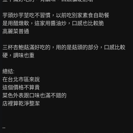
芋頭炒芋莖吃不習慣，以前吃別家素食自助餐

是用醋燉軟，這家用醬油炒，口感也比較脆

高麗菜普通

三杯杏鮑菇滿好吃的，用的是菇頭的部分，口感比較
硬，調味也重

總結:

在台北市區來說

這個價格不算貴

菜色外表跟口味也滿不錯的

店裡算乾淨整潔
