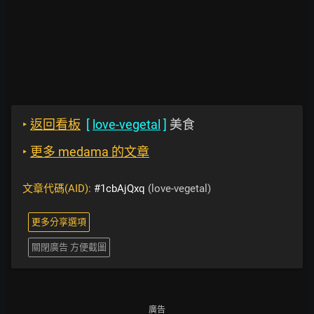
‣
返回看板
[
love-vegetal
]
美食
‣
更多 medama 的文章
文章代碼(AID):
#1cbAjQxq
(love-vegetal)
更多分享選項
關閉廣告 方便截圖
廣告