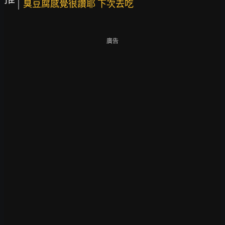
臭豆腐感覺很讚耶 下次去吃
廣告