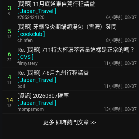
[問題] 11月底道東自駕行程請益
3
[
Japan_Travel
]
9
z7852424120
6小時前
,
08/07
[問題] 牙齦發炎期鍋類湯包（雪濃）發問
5
[
cookclub
]
13
chinfen
8小時前
,
08/07
Re: [問題] 711特大杯濃萃容量這樣是正常的嗎？
6
[
CVS
]
22
filmystery
11小時前
,
08/07
Re: [問題] 7-8月九州行程請益
4
[
Japan_Travel
]
11
boil
11小時前
,
08/07
[資訊] 20260807匯率
14
[
Japan_Travel
]
18
mpmpsmom
13小時前
,
08/07
更多 即時熱門文章 >>