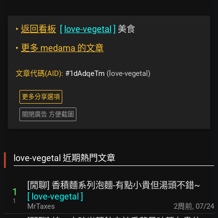
‣
返回看板
[
love-vegetal
]
美食
‣
更多 medama 的文章
文章代碼(AID):
#1dAdqeTm
(love-vegetal)
更多分享選項
關閉廣告 方便截圖
love-vegetal 近期熱門文章
[閒聊] 香積麵系列泡麵-有點小貴但湯頭不錯~
1
[
love-vegetal
]
1
MrTaxes
2周前
,
07/24