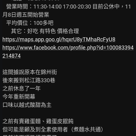
   營業時間：11:30-14:00 17:00-20:30 目前公休中，11
月8日週五開始營業

   平均價位：100多吧

https://maps.app.goo.gl/hqxrU8yTMhaRcFyU8
https://www.facebook.com/profile.php?id=100083394
214874
這間據說原本在錦州街

後來搬到松江路330巷

之前休息了一年

今年重新開幕

口味以越式酸甜為主

之前有賣雞蛋麵、雞蛋皮餛飩

但可能是顧及到全素使用者（煮麵水共通）
