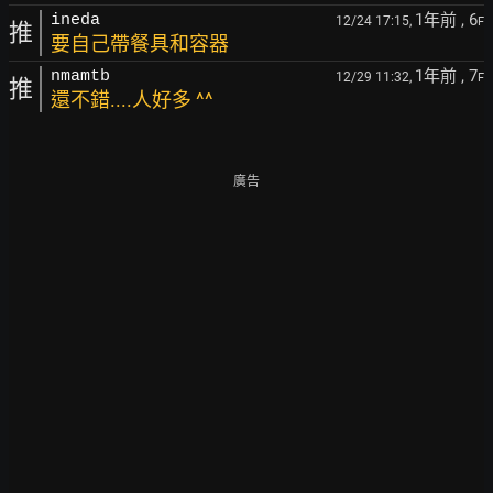
1年前
, 6
ineda
12/24 17:15,
F
推
要自己帶餐具和容器
1年前
, 7
nmamtb
12/29 11:32,
F
推
還不錯....人好多 ^^
廣告