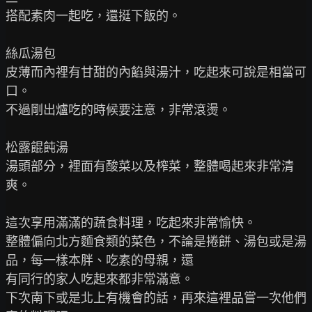
搭配素肉一起吃，還挺下飯的。

絲瓜湯包

皮薄而內裡有甘甜的內餡與湯汁，吃起來可說是相當可
口。

不過剛出爐吃的時候要注意，非常滾燙。

松露餛飩湯

湯頭部分，裡面有酸菜以及榨菜，整體喝起來非常清
爽。

這次享用滿滿的蔬食料理，吃起來非常愉快。

整體偏向北方麵食類的菜色，不論是捲餅、湯包或是湯
品，每一樣本胖、吃素的母親，還

有同行的家人吃起來都非常滿意。

下次南下或是北上有機會的話，再來這裡品嘗一次他們