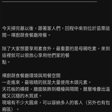
----------------------------------------------------------------------------

今天掃完墓以後，跟著家人們，回程中來到位於苗栗這
間－禪廚蔬食餐廳用餐。

除了大家想要享用素食外，最重要的是母親吃素，來到
這裡就可以很放心享用他們家的餐

點。

禪廚蔬食餐廳環境與用餐空間

一走進來，最吸睛的就是大量使用木頭元素。

天花板的橫樑、牆面裝飾到櫃檯與隔間，層層堆疊出溫
暖又沉穩的木質感。

現場有不少大圓桌，可以容納多人的客人（另外也有包
廂區）。
