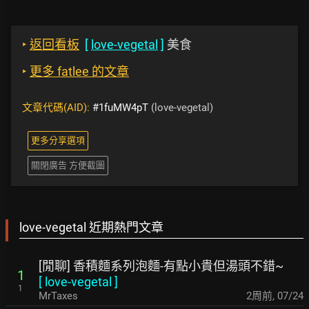
‣
返回看板
[
love-vegetal
]
美食
‣
更多 fatlee 的文章
文章代碼(AID):
#1fuMW4pT
(love-vegetal)
更多分享選項
關閉廣告 方便截圖
love-vegetal 近期熱門文章
[閒聊] 香積麵系列泡麵-有點小貴但湯頭不錯~
1
[
love-vegetal
]
1
MrTaxes
2周前
,
07/24