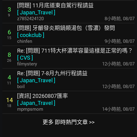
[問題] 11月底道東自駕行程請益
3
[
Japan_Travel
]
9
z7852424120
8小時前
,
08/07
[問題] 牙齦發炎期鍋類湯包（雪濃）發問
6
[
cookclub
]
15
chinfen
9小時前
,
08/07
Re: [問題] 711特大杯濃萃容量這樣是正常的嗎？
8
[
CVS
]
26
filmystery
12小時前
,
08/07
Re: [問題] 7-8月九州行程請益
4
[
Japan_Travel
]
11
boil
12小時前
,
08/07
[資訊] 20260807匯率
14
[
Japan_Travel
]
18
mpmpsmom
14小時前
,
08/07
更多 即時熱門文章 >>