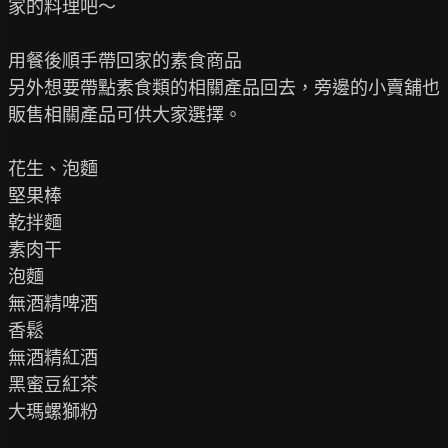
家的料理吧～

用餐後順手帶回家的素食商品

另外想要帶點素食類的相關產品回去，旁邊的小賣舖也
販售相關產品可供大家選擇。

花生、泡麵

堅果棒

乾拌麵

素肉干

泡麵

無酒精啤酒

香鬆

無酒精紅酒

黑蜜豆紅茶

大瑪螺獅粉
