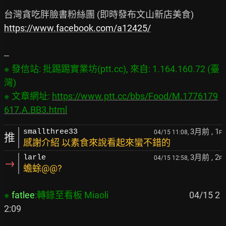
https://www.facebook.com/a12425/
※ 發信站: 批踢踢實業坊(ptt.cc), 來自: 1.164.160.72 (臺
灣)

※ 文章網址: 
https://www.ptt.cc/bbs/Food/M.1776179
617.A.BB3.html
3月前
, 1
smallthree33
04/15 11:08,
F
推
感謝介紹 以素食來說看起來蠻不錯的
3月前
, 2
larle
04/15 12:58,
F
→
蟾蜍@@?
※ 
fatlee
:轉錄至看板 Miaoli
                                        04/15 2