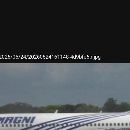
d/2026/05/24/20260524161148-4d9bfe6b.jpg