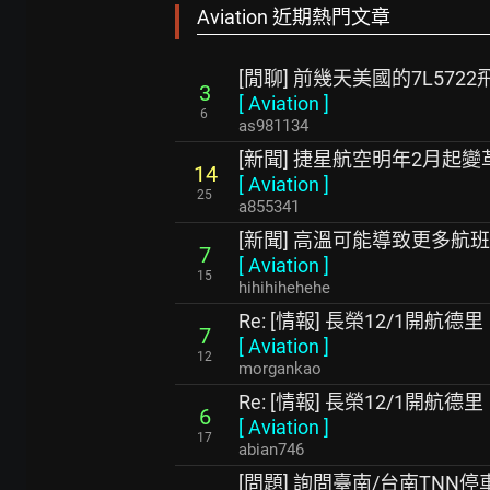
Aviation 近期熱門文章
[閒聊] 前幾天美國的7L572
3
[
Aviation
]
6
as981134
[新聞] 捷星航空明年2月起
14
[
Aviation
]
25
a855341
[新聞] 高溫可能導致更多航
7
[
Aviation
]
15
hihihihehehe
Re: [情報] 長榮12/1開航德里
7
[
Aviation
]
12
morgankao
Re: [情報] 長榮12/1開航德里
6
[
Aviation
]
17
abian746
[問題] 詢問臺南/台南TNN停