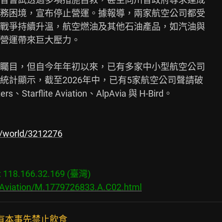
務困境，宣布停止營運。據報導，兩家航空公司都受

戰爭持續升溫，航空燃油及其他石油產品，如汽油與

營運帶來巨大壓力。

矚目，但自今年年初以來，已有多家中小型航空公司

計顯示，截至2026年中，已有5家航空公司聲請破

rflite Aviation、AlpAvia 與 H-Bird。

w/world/3212276
18.166.32.169 (臺灣)

/Aviation/M.1779726833.A.C02.html
些有本事先禁止飲食