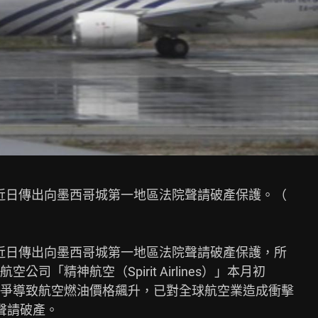
rs」近日傳出向墨西哥城第一地區法院聲請破產保護。（

rs」近日傳出向墨西哥城第一地區法院聲請破產保護，所

「精神航空（Spirit Airlines）」本月初

爭導致航空燃油價格飆升，已對全球航空業造成衝擊

請破產。
