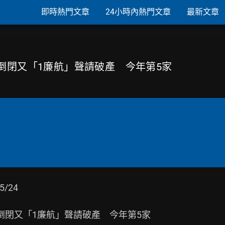
即時熱門文章
24小時內熱門文章
最新文章
才倒閉又「1廉航」聲請破產 今年第5家
/24

閉又「1廉航」聲請破產　今年第5家
