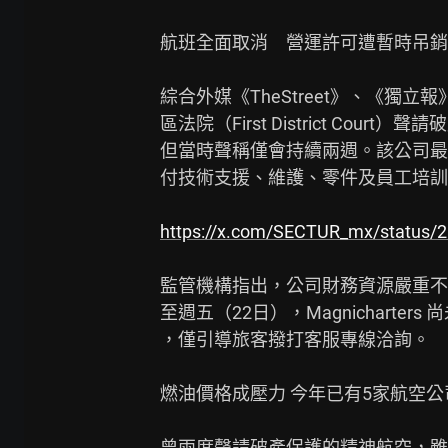
航班全面取消　營運許可遭暫時吊銷

綜合外媒《TheStreet》、《獨立報》
區法院（First District Co
但當時聲稱僅會持續兩週。該公司最
付技術支援、維護、零件及員工培訓
https://x.com/SECTUR_mx/status
監管機構指出，公司財務資源嚴重不
至週五（22日），Magnichart
，僅引導旅客撥打客服專線洽詢。

燃油價格成壓力 今年已有5家航空公
曾兩度聲請破產保護的精神航空，雖