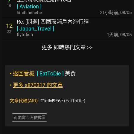
7
[
Aviation
]
15
hihihihehehe
21小時前
,
08/05
Re: [問題] 四國環瀨戶內海行程
12
[
Japan_Travel
]
33
flytofish
1天前
,
08/05
更多 即時熱門文章 >>
‣
返回看板
[
EatToDie
]
美食
‣
更多 s870317 的文章
文章代碼(AID):
#1etM9E6e
(EatToDie)
關閉廣告 方便截圖