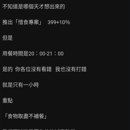
不知道是哪個天才想出來的

推出「惜食專案」   399+10％

但是

用餐時間是20：00-21：00

是的  你各位沒有看錯   我也沒有打錯

就是只有一小時

重點

「食物取盡不補餐」
