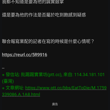
我都不知道是要為他的誠實鼓掌

還是要為他的作法是否屬於吃到飽感到疑惑

聯合報寫業配的記者在寫的時候是什麼心情呢？

https://reurl.cc/5R9916
※ 發信站: 批踢踢實業坊(ptt.cc), 來自: 114.34.181.101 
(臺灣)

※ 文章網址: 
https://www.ptt.cc/bbs/EatToDie/M.1759
339086.A.1A8.html
廣告