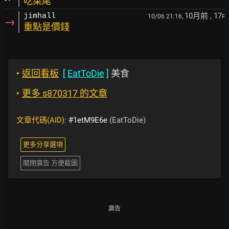
吃菜尾
10月前
, 17
jimhall
10/06 21:16,
F
→
重點是價錢
‣
返回看板
[
EatToDie
]
美食
‣
更多 s870317 的文章
文章代碼(AID):
#1etM9E6e
(EatToDie)
更多分享選項
關閉廣告 方便截圖
廣告