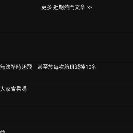
更多 近期熱門文章 >>
班無法準時起飛 甚至於每次航班減掉10名
，大家會看嗎
請益