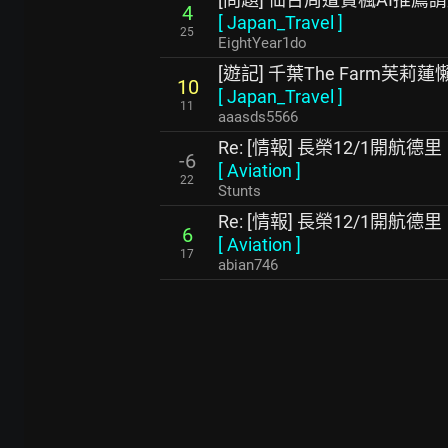
4
[
Japan_Travel
]
25
EightYear1do
[遊記] 千葉The Farm芙莉
10
[
Japan_Travel
]
11
aaasds5566
Re: [情報] 長榮12/1開航德里
-6
[
Aviation
]
22
Stunts
Re: [情報] 長榮12/1開航德里
6
[
Aviation
]
17
abian746