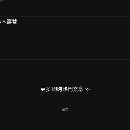
蓮懶人露營
更多 即時熱門文章 >>
廣告