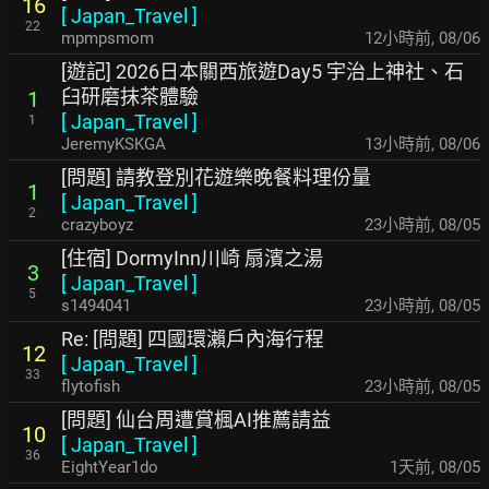
16
[
Japan_Travel
]
22
mpmpsmom
12小時前
,
08/06
[遊記] 2026日本關西旅遊Day5 宇治上神社、石
臼研磨抹茶體驗
1
[
Japan_Travel
]
1
JeremyKSKGA
13小時前
,
08/06
[問題] 請教登別花遊樂晚餐料理份量
1
[
Japan_Travel
]
2
crazyboyz
23小時前
,
08/05
[住宿] DormyInn川崎 扇濱之湯
3
[
Japan_Travel
]
5
s1494041
23小時前
,
08/05
Re: [問題] 四國環瀨戶內海行程
12
[
Japan_Travel
]
33
flytofish
23小時前
,
08/05
[問題] 仙台周遭賞楓AI推薦請益
10
[
Japan_Travel
]
36
EightYear1do
1天前
,
08/05