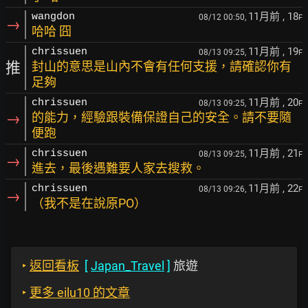
11月前
, 18
wangdon
08/12 00:50,
F
→
哈哈 囧
11月前
, 19
chrissuen
08/13 09:25,
F
推
封山的意思是山內不會有任何支援，請確認你有
足夠
11月前
, 20
chrissuen
08/13 09:25,
F
→
的能力，經驗跟裝備保證自己的安全。請不要隨
便跑
11月前
, 21
chrissuen
08/13 09:25,
F
→
進去，最後遇難要人家去搜救。
11月前
, 22
chrissuen
08/13 09:26,
F
→
（我不是在說原PO）
‣
返回看板
[
Japan_Travel
]
旅遊
‣
更多 eilu10 的文章