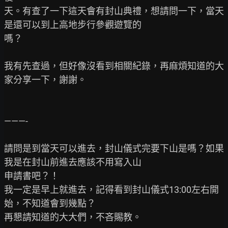
天。有查了一下這天會有封山典禮，想請問一下，當天
是還可以到上高地步行參觀遊覽的

嗎？

我有先查過，但好像沒看到相關紀錄，再麻煩知道的大
家分享一下，謝謝。

———-

請問是到當天可以進去，封山儀式完要下山是嗎？如果
我是在封山前進去應該不用寫入山

申請書吧？！

我一定是早上就進去，記得看到封山儀式13:00左右開
始，不知道會到幾點？

再懇請知道的大大們，不吝賜教。
