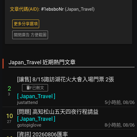
文章代碼(AID):
#1ebsboNr
(Japan_Travel)
更多分享選項
關閉廣告 方便截圖
Japan_Travel 近期熱門文章
[讓售] 8/15諏訪湖花火大會入場門票 2張
2
已刪文
3
[
Japan_Travel
]
justattend
5小時前
,
08/06
[問題] 高知松山五天四夜行程請益
10
[
Japan_Travel
]
27
gotopiglove
8小時前
,
08/06
[資訊] 20260806匯率