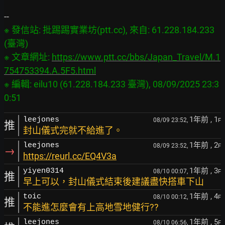
※ 發信站: 批踢踢實業坊(ptt.cc), 來自: 61.228.184.233 
(臺灣)

※ 文章網址: 
https://www.ptt.cc/bbs/Japan_Travel/M.1
754753394.A.5F5.html
※ 編輯: eilu10 (61.228.184.233 臺灣), 08/09/2025 23:3
1年前
, 1
leejones
08/09 23:52,
F
推
封山儀式完就不給進了。
1年前
, 2
leejones
08/09 23:52,
F
→
https://reurl.cc/EQ4V3a
1年前
, 3
yiyen0314
08/10 00:07,
F
推
早上可以，封山儀式結束後建議盡快搭車下山
1年前
, 4
toic
08/10 00:12,
F
推
不能進怎麼會有上高地雪地健行??
1年前
, 5
leejones
08/10 06:56,
F