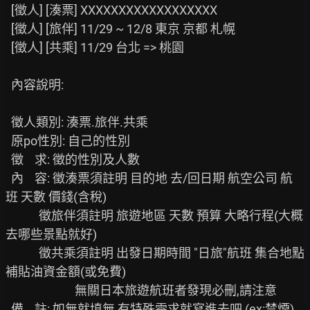
  [徵人] [湊票] XXXXXXXXXXXXXXXXXX

  [徵人] [旅伴] 11/29 ~ 12/8 東京 京都 札幌

  [徵人] [共乘] 11/29 台北 => 桃園

  內容說明:

  徵人類別: 湊票.旅伴.共乘

  原po性別: 自己的性別

  徵    求: 徵的性別及人數

  內    容: 徵湊票須註明 目的地 去/回日期 航空公司 航
班 天數 價錢(含稅)

            徵旅伴須註明 旅遊地區 天數 預算 大略行程(大概
去哪些景點就好)

            徵共乘須註明 出發日期時間 "日旅"航班 集合地點 
補貼油資金額(或免費)

                         無關日本旅遊航班者發現必刪,請注意

  備    註: 如無就填無 有特殊需求就寫進去吧 (ex:禁煙)
