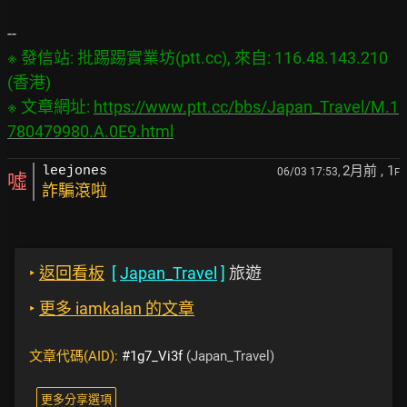
※ 發信站: 批踢踢實業坊(ptt.cc), 來自: 116.48.143.210 
(香港)

※ 文章網址: 
https://www.ptt.cc/bbs/Japan_Travel/M.1
780479980.A.0E9.html
2月前
, 1
leejones
06/03 17:53,
F
噓
詐騙滾啦
‣
返回看板
[
Japan_Travel
]
旅遊
‣
更多 iamkalan 的文章
文章代碼(AID):
#1g7_Vi3f
(Japan_Travel)
更多分享選項