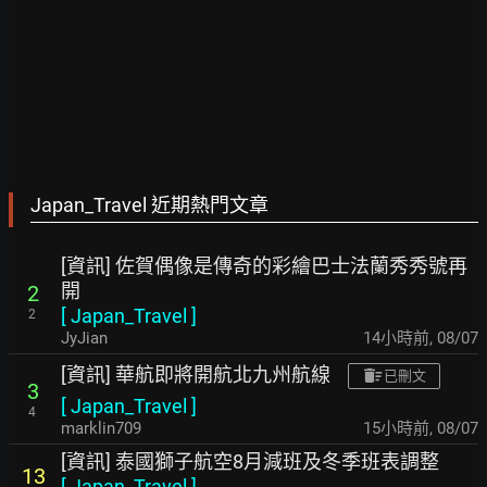
Japan_Travel 近期熱門文章
[資訊] 佐賀偶像是傳奇的彩繪巴士法蘭秀秀號再
開
2
[
Japan_Travel
]
2
JyJian
14小時前
,
08/07
[資訊] 華航即將開航北九州航線
已刪文
3
[
Japan_Travel
]
4
marklin709
15小時前
,
08/07
[資訊] 泰國獅子航空8月減班及冬季班表調整
13
[
Japan_Travel
]