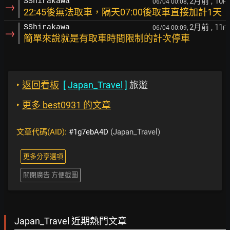
2月前
, 10
SShirakawa
06/04 00:08,
F
→
22:45後無法取車，隔天07:00後取車直接加計1天
2月前
, 11
SShirakawa
06/04 00:09,
F
→
簡單來說就是有取車時間限制的計次停車
‣
返回看板
[
Japan_Travel
]
旅遊
‣
更多 best0931 的文章
文章代碼(AID):
#1g7ebA4D
(Japan_Travel)
更多分享選項
關閉廣告 方便截圖
Japan_Travel 近期熱門文章