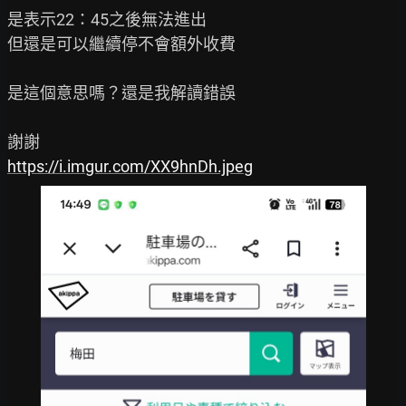
是表示22：45之後無法進出

但還是可以繼續停不會額外收費

是這個意思嗎？還是我解讀錯誤

https://i.imgur.com/XX9hnDh.jpeg