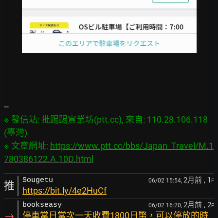
※ 發信站: 批踢踢實業坊(ptt.cc), 來自: 110.28.106.118 
(臺灣)

※ 文章網址: 
https://www.ptt.cc/bbs/Japan_Travel/M.1
780386122.A.10D.html
2月前
, 1
Sougetu
06/02 15:54,
F
推
https://bit.ly/4e2HuCf
2月前
, 2
bookseasy
06/02 16:20,
F
→
停車當日當次一天收費1800日幣，可以停放的時