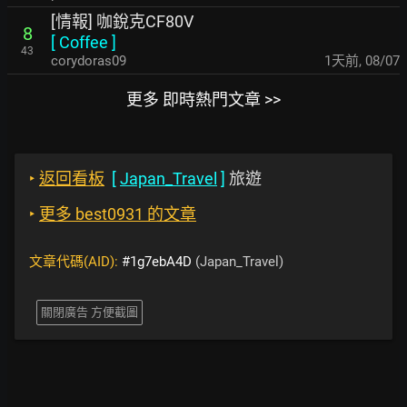
[情報] 咖銳克CF80V
8
[
Coffee
]
43
corydoras09
1天前
,
08/07
更多 即時熱門文章 >>
‣
返回看板
[
Japan_Travel
]
旅遊
‣
更多 best0931 的文章
文章代碼(AID):
#1g7ebA4D
(Japan_Travel)
關閉廣告 方便截圖