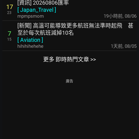
[資訊] 20260806匯率
17
[
Japan_Travel
]
23
mpmpsmom
19小時前
,
08/06
[新聞] 高溫可能導致更多航班無法準時起飛 甚
至於每次航班減掉10名
7
[
Aviation
]
15
hihihihehehe
1天前
,
08/05
更多 即時熱門文章 >>
廣告