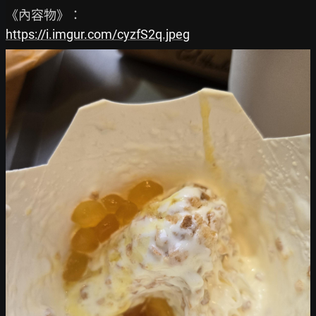
https://i.imgur.com/cyzfS2q.jpeg