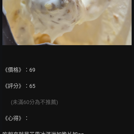
《價格》：69

《評分》：65

(未滿60分為不推薦)
《心得》：
