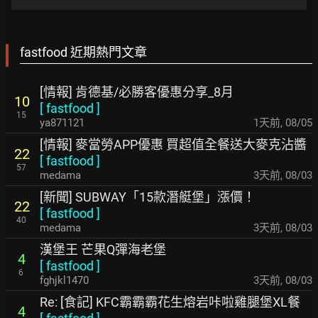
fastfood 近期熱門文章
[情報] 肯德基/必勝客優惠分享_8月
10
[
fastfood
]
15
ya871121
1天前
,
08/05
[情報] 麥當勞APP優惠 買超值全餐送大麥克沾醬
22
[
fastfood
]
57
medama
3天前
,
08/03
[新聞] SUBWAY「15款潛艇堡」漲價！
22
[
fastfood
]
40
medama
3天前
,
08/03
漢堡王 芒果Q彈海老堡
4
[
fastfood
]
6
fghjkl1470
3天前
,
08/03
Re: [食記] KFC霸霸霸花生熔岩咔啦雞腿堡XL餐
4