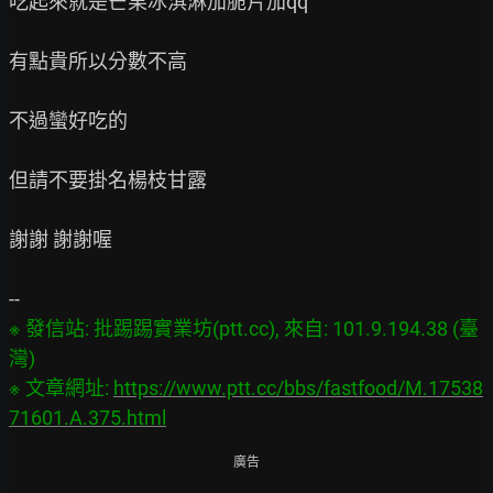
吃起來就是芒果冰淇淋加脆片加qq

有點貴所以分數不高

不過蠻好吃的

但請不要掛名楊枝甘露

謝謝 謝謝喔

※ 發信站: 批踢踢實業坊(ptt.cc), 來自: 101.9.194.38 (臺
灣)
※ 文章網址: 
https://www.ptt.cc/bbs/fastfood/M.17538
71601.A.375.html
廣告