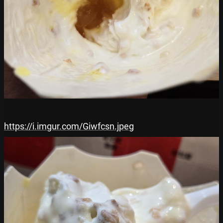
https://i.imgur.com/Giwfcsn.jpeg