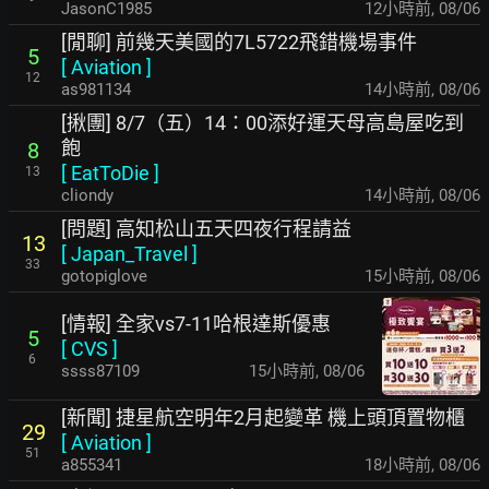
JasonC1985
12小時前
,
08/06
[閒聊] 前幾天美國的7L5722飛錯機場事件
5
[
Aviation
]
12
as981134
14小時前
,
08/06
[揪團] 8/7（五）14：00添好運天母高島屋吃到
飽
8
[
EatToDie
]
13
cliondy
14小時前
,
08/06
[問題] 高知松山五天四夜行程請益
13
[
Japan_Travel
]
33
gotopiglove
15小時前
,
08/06
[情報] 全家vs7-11哈根達斯優惠
5
[
CVS
]
6
ssss87109
15小時前
,
08/06
[新聞] 捷星航空明年2月起變革 機上頭頂置物櫃
29
[
Aviation
]
51
a855341
18小時前
,
08/06