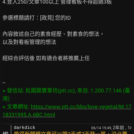
4.登入250/文章100以上 管理看板不得超過3板

參選標題請打：[政見] 您的ID

內容敘述自己的素食經歷、對素食的想法，

以及對看板管理的想法

經綜合評估後 如有適合者將推薦上任

※ 發信站: 批踢踢實業坊(ptt.cc), 來自: 1.200.77.146 (臺
灣)

※ 文章網址: 
https://www.ptt.cc/bbs/love-vegetal/M.17
18331995.A.6BC.html
2年前
, 1
darkdick
06/14 19:49,
F