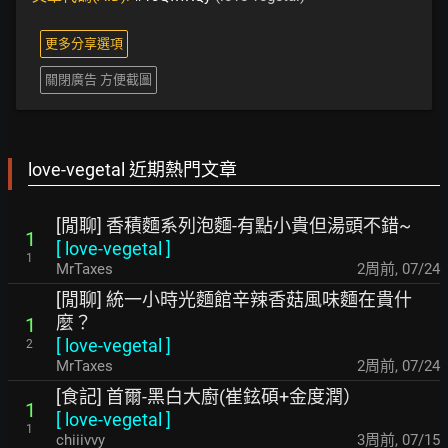
更多分享選項
關閉廣告 方便截圖
love-vegetal 近期熱門文章
[閒聊] 香積麵系列泡麵-有點小貴但湯頭不錯~
1
[
love-vegetal
]
1
MrTaxes
2周前
,
07/24
[閒聊] 統一小時光麵館辛辣香菇風味麵在貴什
麼？
1
[
love-vegetal
]
2
MrTaxes
2周前
,
07/24
[食記] 首爾-黑白大廚(崔鉉碩+金度潤）
1
[
love-vegetal
]
1
chiiivvy
3周前
,
07/15