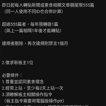
即日起每人轉貼新聞或素食相關文章額度限555篇

（同一人使用不同ID也合併計算）

超過555篇者，每年限轉錄1篇

（與上一篇相隔1年後才能轉貼）

違規者刪除，再次違規則禁言1個月

2.徵求新板主1位

必要條件：

1.尊重並認同素食理念

2.經常上站，至少每2天上站一次

3.須瞭解板主相關操作指令

（板主指令需要用電腦版操作ptt）
