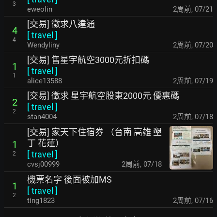
3
eweolin
2周前
,
07/21
[交易] 徵求八達通
4
[
travel
]
4
Wendyliny
2周前
,
07/20
[交易] 售星宇航空3000元折扣碼
1
[
travel
]
1
alice13588
2周前
,
07/19
[交易] 徵求 星宇航空股東2000元 優惠碼
2
[
travel
]
2
stan4004
2周前
,
07/18
[交易] 家天下住宿券 （台南 高雄 墾
丁 花蓮）
1
[
travel
]
2
cvsj00999
2周前
,
07/18
機票名字 後面被加MS
1
[
travel
]
2
ting1823
2周前
,
07/16