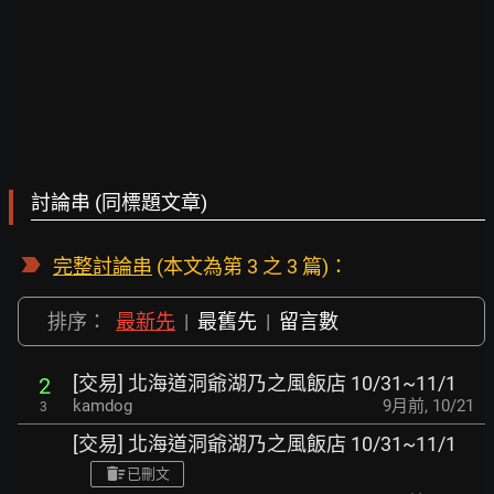
討論串 (同標題文章)
完整討論串
(本文為第 3 之 3 篇)：
排序：
最新先
|
最舊先
|
留言數
[交易] 北海道洞爺湖乃之風飯店 10/31~11/1
2
kamdog
9月前
,
10/21
3
[交易] 北海道洞爺湖乃之風飯店 10/31~11/1
已刪文