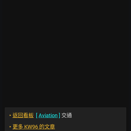
‣
返回看板
[
Aviation
]
交通
‣
更多 KW96 的文章