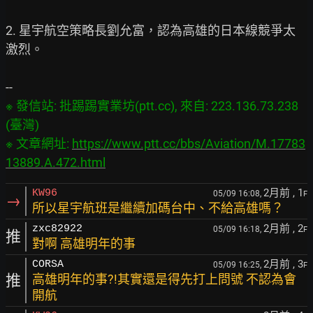
2. 星宇航空策略長劉允富，認為高雄的日本線競爭太
激烈。

※ 發信站: 批踢踢實業坊(ptt.cc), 來自: 223.136.73.238 
(臺灣)

※ 文章網址: 
https://www.ptt.cc/bbs/Aviation/M.17783
13889.A.472.html
2月前
, 1
KW96
05/09 16:08,
F
→
所以星宇航班是繼續加碼台中、不給高雄嗎？
2月前
, 2
zxc82922
05/09 16:18,
F
推
對啊 高雄明年的事
2月前
, 3
CORSA
05/09 16:25,
F
推
高雄明年的事?!其實還是得先打上問號 不認為會
開航