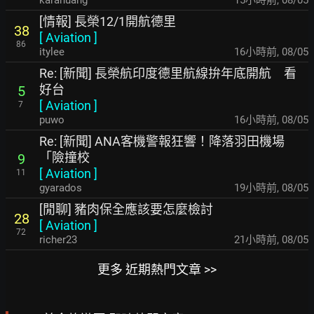
karahuang
15小時前
,
08/05
[情報] 長榮12/1開航德里
38
[
Aviation
]
86
itylee
16小時前
,
08/05
Re: [新聞] 長榮航印度德里航線拚年底開航 看
好台
5
[
Aviation
]
7
puwo
16小時前
,
08/05
Re: [新聞] ANA客機警報狂響！降落羽田機場
「險撞校
9
[
Aviation
]
11
gyarados
19小時前
,
08/05
[閒聊] 豬肉保全應該要怎麼檢討
28
[
Aviation
]
72
richer23
21小時前
,
08/05
更多 近期熱門文章 >>