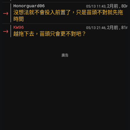
2月前
, 80
Honorguard06
05/13 11:43,
F
→
沒想法就不會投入前置了，只是苗頭不對就先拖
時間
2月前
, 81
KW96
05/13 21:46,
F
→
越拖下去，苗頭只會更不對吧？
廣告