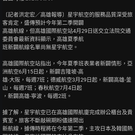
〔記者洪定宏／高雄報導〕星宇航空的服務品質深受旅
客肯定，盛傳預計今年第二季開闢

高雄航線，但高雄國際航空站4月29日送交立法院交通
委員會最新資料顯示，高雄夏季航

班新闢航線名單尚無星宇航空。

高雄國際航空站指出，今年夏季班表業者新闢情形，亞
洲航空6月15日起，新闢吉隆坡-高

雄-大阪，每週7班；德威航空3月29日起，新闢高雄-釜
山，每週7班；春秋航空7月4日起

，新闢高雄-寧波，每週2班。

據了解，星宇航空已在高雄國際航廈完成辦公櫃台及貴
賓室，旅客不斷敲碗期盼儘速開出

新航線，據傳時程將在今年第二季，主攻日本及韓國熱