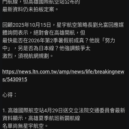
門航線，但高雄國際航空站公布的

最新資料仍未拍板定案。

回顧2025年10月15日，星宇航空策略長劉允富回應媒
體詢問表示，絕對會在高雄開航，但

最快能否在2026年第2季暑假前成真？他說「努力
中」，另是否為日本線？他強調競爭太

激烈，須視航網規劃。

https://news.ltn.com.tw/amp/news/life/breakingnew
s/5430915
心得：

1. 高雄國際航空站4月29日送交立法院交通委員會最新
資料顯示，高雄夏季航班新闢航線

名單尚無星宇航空。
