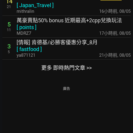
14
[
Japan_Travel
]
21
mithralin
16小時前
,
08/05
萬豪賣點50% bonus 近期最高+2cpp兌換玩法
5
[
points
]
11
MDRZ7
17小時前
,
08/05
[情報] 肯德基/必勝客優惠分享_8月
3
[
fastfood
]
5
ya871121
21小時前
,
08/05
更多 即時熱門文章 >>
廣告