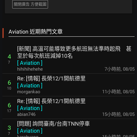
關閉廣告 方便截圖
Aviation 近期熱門文章
[新聞] 高溫可能導致更多航班無法準時起飛 甚
至於每次航班減掉10名
4
[
Aviation
]
7
hihihihehehe
7小時前
,
08/05
Re: [情報] 長榮12/1開航德里
6
[
Aviation
]
10
morgankao
11小時前
,
08/05
Re: [情報] 長榮12/1開航德里
6
[
Aviation
]
17
abian746
15小時前
,
08/05
[問題] 詢問臺南/台南TNN停車
3
[
Aviation
]
7