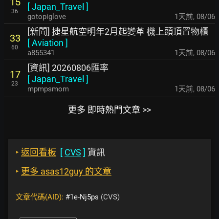
15
[
Japan_Travel
]
36
gotopiglove
1天前
,
08/06
[新聞] 捷星航空明年2月起變革 機上頭頂置物櫃
33
[
Aviation
]
60
a855341
1天前
,
08/06
[資訊] 20260806匯率
17
[
Japan_Travel
]
23
mpmpsmom
1天前
,
08/06
更多 即時熱門文章 >>
‣
返回看板
[
CVS
]
資訊
‣
更多 asas12guy 的文章
文章代碼(AID):
#1e-Nj5ps
(CVS)