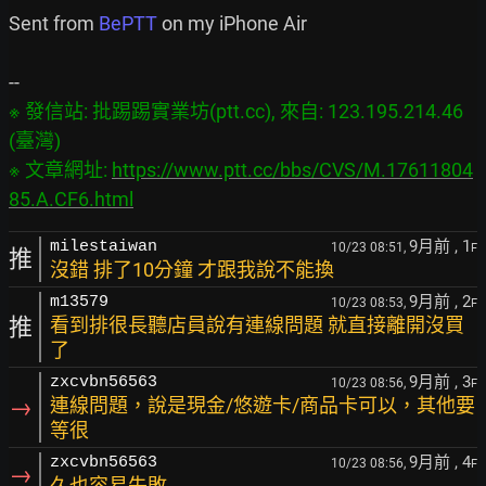
Sent from 
BePTT
 on my iPhone Air

※ 發信站: 批踢踢實業坊(ptt.cc), 來自: 123.195.214.46 
(臺灣)

※ 文章網址: 
https://www.ptt.cc/bbs/CVS/M.17611804
85.A.CF6.html
9月前
, 1
milestaiwan
10/23 08:51,
F
推
沒錯 排了10分鐘 才跟我說不能換
9月前
, 2
m13579
10/23 08:53,
F
推
看到排很長聽店員說有連線問題 就直接離開沒買
了
9月前
, 3
zxcvbn56563
10/23 08:56,
F
→
連線問題，說是現金/悠遊卡/商品卡可以，其他要
等很
9月前
, 4
zxcvbn56563
10/23 08:56,
F
→
久也容易失敗