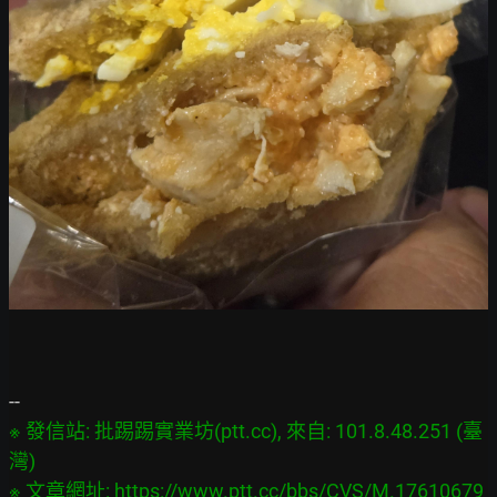
※ 發信站: 批踢踢實業坊(ptt.cc), 來自: 101.8.48.251 (臺
灣)

※ 文章網址: 
https://www.ptt.cc/bbs/CVS/M.17610679