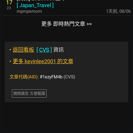
17
[
Japan_Travel
]
23
mpmpsmom
1天前
,
08/06
更多 即時熱門文章 >>
‣
返回看板
[
CVS
]
資訊
‣
更多 kevinlee2001 的文章
文章代碼(AID):
#1ezyFM4b
(CVS)
關閉廣告 方便截圖