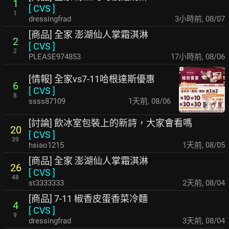
1
[
CVS
]
1
dressingfrad
3小時前
,
08/07
[商品] 全家 澎湖仙人掌霜淇淋
2
[
CVS
]
2
PLEASE974853
17小時前
,
08/06
[情報] 全家vs7-11哈根達斯優惠
6
[
CVS
]
8
ssss87109
1天前
,
08/06
[討論] 飲冰室包裝上的新詩，大家會看嗎
20
[
CVS
]
39
hsiao1215
1天前
,
08/05
[商品] 全家 澎湖仙人掌霜淇淋
26
[
CVS
]
48
st3333333
2天前
,
08/04
[商品] 7-11 椒香皮蛋香菜冷麵
4
[
CVS
]
9
dressingfrad
3天前
,
08/04