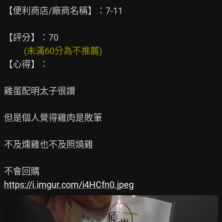
【便利商店/廠商名稱】：7-11

          (未滿60分為不推薦)
【心得】：

雞蛋配明太子很讚

但是個人覺得雞肉是敗筆 

不及燻雞也不及照燒雞

https://i.imgur.com/i4HCfn0.jpeg