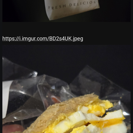
https://i.imgur.com/BD2s4UK.jpeg