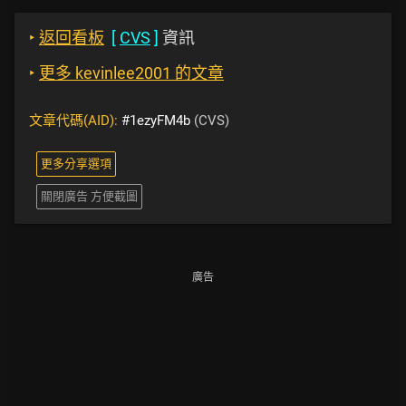
‣
返回看板
[
CVS
]
資訊
‣
更多 kevinlee2001 的文章
文章代碼(AID):
#1ezyFM4b
(CVS)
更多分享選項
關閉廣告 方便截圖
廣告